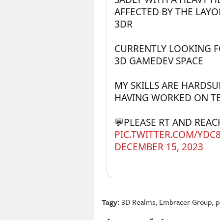
AFFECTED BY THE LAYO
3DR
CURRENTLY LOOKING F
3D GAMEDEV SPACE
MY SKILLS ARE HARDSU
HAVING WORKED ON TE
PIC.TWITTER.COM/YDC
DECEMBER 15, 2023
Tagy:
3D Realms
,
Embracer Group
,
p