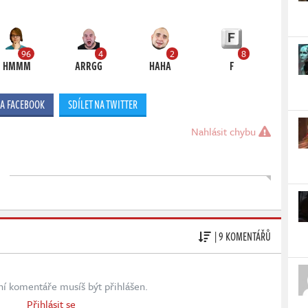
96
4
2
8
HMMM
ARRGG
HAHA
F
NA FACEBOOK
SDÍLET NA TWITTER
Nahlásit chybu
| 9 KOMENTÁŘŮ
ní komentáře musíš být přihlášen.
Přihlásit se