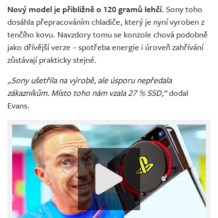
Nový model je přibližně o 120 gramů lehčí
. Sony toho
dosáhla přepracováním chladiče, který je nyní vyroben z
tenčího kovu. Navzdory tomu se konzole chová podobně
jako dřívější verze – spotřeba energie i úroveň zahřívání
zůstávají prakticky stejné.
„Sony ušetřila na výrobě, ale úsporu nepředala
zákazníkům. Místo toho nám vzala 27 % SSD,“
dodal
Evans.