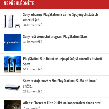
NEPŘEHLÉDNĚTE
Sony zdražuje PlayStation 5 už i ve Spojených státech
amerických
34 komentářů
Sony ruší věrnostní program PlayStation Stars
35 komentářů
PlayStation 5 je finančně nejúspěšnější konzolí v historii
Sony
51 komentářů
Sony testuje nový režim PlayStationu 5. Má při hraní
snížit…
28 komentářů
Aliens: Fireteam Elite 2 láká na kooperativní chaos proti…
7 komentářů