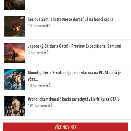
Serious Sam: Shatterverse dorazí už na konci srpna
14 komentářů
Japonský Baldur's Gate? - Preview Expeditions: Samurai
2 komentářů
Moonlighter a Breathedge jsou zdarma na PC. Stačí si je
včas…
13 komentářů
Vrchol chamtivosti? Rockstar schytává kritiku za GTA 6
131 komentářů
VÍCE NOVINEK