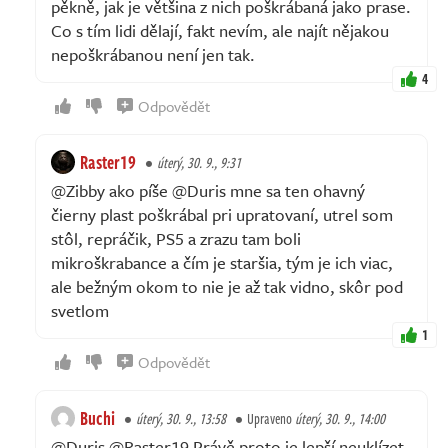
pěkně, jak je většina z nich poškrábaná jako prase.
Co s tím lidi dělají, fakt nevím, ale najít nějakou
nepoškrábanou není jen tak.
4
Odpovědět
Raster19
úterý, 30. 9., 9:31
@Zibby ako píše @Duris mne sa ten ohavný
čierny plast poškrábal pri upratovaní, utrel som
stôl, repráčik, PS5 a zrazu tam boli
mikroškrabance a čím je staršia, tým je ich viac,
ale bežným okom to nie je až tak vidno, skôr pod
svetlom
1
Odpovědět
Buchi
úterý, 30. 9., 13:58
Upraveno
úterý, 30. 9., 14:00
@Duris @Raster19 Právě proto je lepší neuklízet.