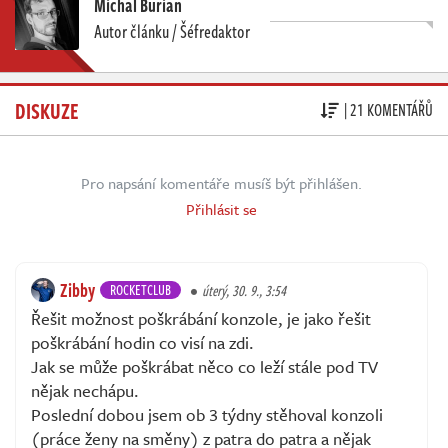
Michal Burian
Autor článku / Šéfredaktor
DISKUZE
| 21 KOMENTÁŘŮ
Pro napsání komentáře musíš být přihlášen.
Přihlásit se
Zibby
ROCKETCLUB
úterý, 30. 9., 3:54
Řešit možnost poškrábání konzole, je jako řešit
poškrábání hodin co visí na zdi.
Jak se může poškrábat něco co leží stále pod TV
nějak nechápu.
Poslední dobou jsem ob 3 týdny stěhoval konzoli
(práce ženy na směny) z patra do patra a nějak