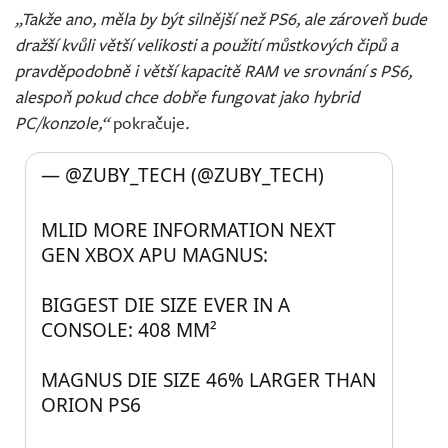
„Takže ano, měla by být silnější než PS6, ale zároveň bude
dražší kvůli větší velikosti a použití můstkových čipů a
pravděpodobně i větší kapacitě RAM ve srovnání s PS6,
alespoň pokud chce dobře fungovat jako hybrid
PC/konzole,“
pokračuje
.
— @ZUBY_TECH (@ZUBY_TECH) 
MLID MORE INFORMATION NEXT 
GEN XBOX APU MAGNUS:
BIGGEST DIE SIZE EVER IN A 
CONSOLE: 408 MM²
MAGNUS DIE SIZE 46% LARGER THAN 
ORION PS6