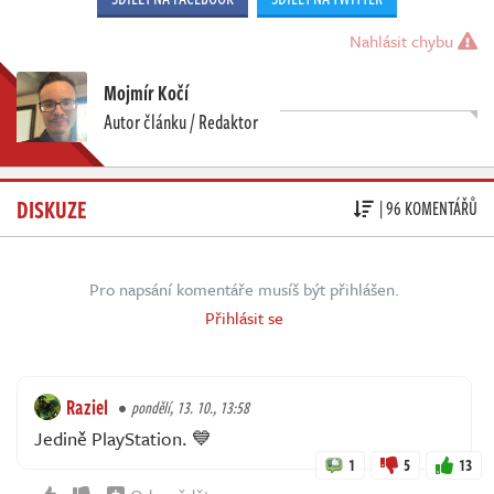
Nahlásit chybu
Mojmír Kočí
Autor článku / Redaktor
DISKUZE
| 96 KOMENTÁŘŮ
Pro napsání komentáře musíš být přihlášen.
Přihlásit se
Raziel
pondělí, 13. 10., 13:58
Jedině PlayStation. 💙
1
5
13