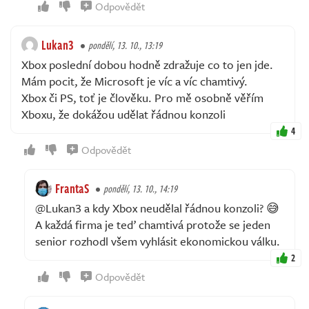
Odpovědět
Lukan3
pondělí, 13. 10., 13:19
Xbox poslední dobou hodně zdražuje co to jen jde.
Mám pocit, že Microsoft je víc a víc chamtivý.
Xbox či PS, toť je člověku. Pro mě osobně věřím
Xboxu, že dokážou udělat řádnou konzoli
4
Odpovědět
FrantaS
pondělí, 13. 10., 14:19
@Lukan3 a kdy Xbox neudělal řádnou konzoli? 😅
A každá firma je teď chamtivá protože se jeden
senior rozhodl všem vyhlásit ekonomickou válku.
2
Odpovědět