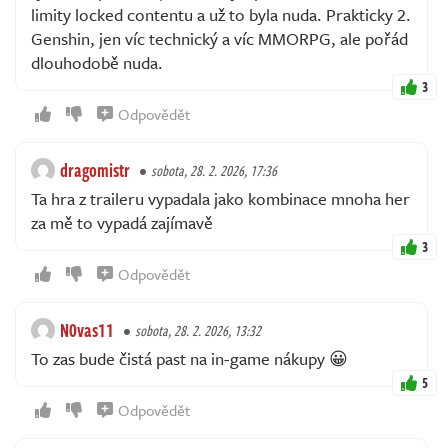
limity locked contentu a už to byla nuda. Prakticky 2.
Genshin, jen víc technický a víc MMORPG, ale pořád
dlouhodobě nuda.
3
Odpovědět
dragomistr
sobota, 28. 2. 2026, 17:36
Ta hra z traileru vypadala jako kombinace mnoha her
za mě to vypadá zajímavě
3
Odpovědět
N0vas11
sobota, 28. 2. 2026, 13:32
To zas bude čistá past na in-game nákupy 😀
5
Odpovědět