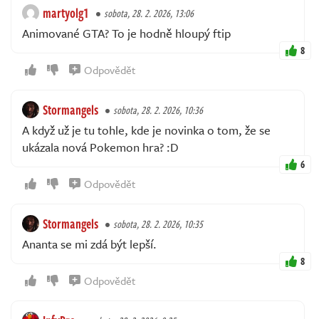
martyolg1
sobota, 28. 2. 2026, 13:06
Animované GTA? To je hodně hloupý ftip
8
Odpovědět
Stormangels
sobota, 28. 2. 2026, 10:36
A když už je tu tohle, kde je novinka o tom, že se
ukázala nová Pokemon hra? :D
6
Odpovědět
Stormangels
sobota, 28. 2. 2026, 10:35
Ananta se mi zdá být lepší.
8
Odpovědět