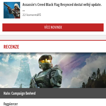
Assassin's Creed Black Flag Resynced dostal velký update.
…
22 komentářů
VÍCE NOVINEK
RECENZE
Halo: Campaign Evolved
Fogpiercer