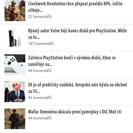
Clockwork Revolution chce přepsat pravidla RPG. inXile
slibuje…
22 komentářů
Bývalý autor Valve hájí konec disků pro PlayStation. Může
za to…
147 komentářů
Zatímco PlayStation končí s výrobou disků, Xbox se
zaměřuje na…
64 komentářů
EA je už prakticky saúdská. Evropská unie kývla na obchod
za 55…
45 komentářů
Mafia: Domovina ukázala první gameplay z DLC Muž cti
44 komentářů