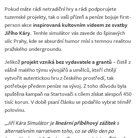
Živě
Pokud máte rádi netradiční hry a rádi podporujete
tuzemské projekty, tak o vaši přízeň a peníze bojuje first-
person akce
inspirovaná kultovním videem ze svatby
Jiřího Káry
. Tenhle simulátor vás zavede do špinavých
ulic Prahy, kde se absurdní humor mísí s temnou realitou
pražského undergroundu.
Jelikož
projekt vzniká bez vydavatele a grantů
– čistě z
vášně malého týmu vývojářů a umělců, kteří chtějí
vytvořit autentickou hru z českého prostředí, tak
potřebuje předem peníze na vývoj. Z toho důvodu byla
spuštěna kampaň na Startovači s cílem získat alespoň 450
tisíc korun. V době psaní článku se podařilo vybrat téměř
polovinu.
„Jiří Kára Simulátor je
lineární příběhový zážitek
s
alternativním narrativem toho, co se dělo den po