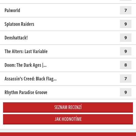
Palworld
7
Splatoon Raiders
9
Denshattack!
9
The Alters: Last Variable
9
Doom: The Dark Ages |…
8
Assassin’s Creed: Black Flag…
7
Rhythm Paradise Groove
9
SEZNAM RECENZÍ
JAK HODNOTÍME