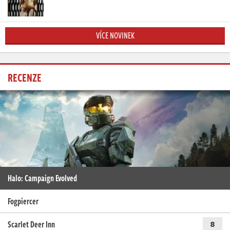
VÍCE NOVINEK
RECENZE
Halo: Campaign Evolved
Fogpiercer
Scarlet Deer Inn
8