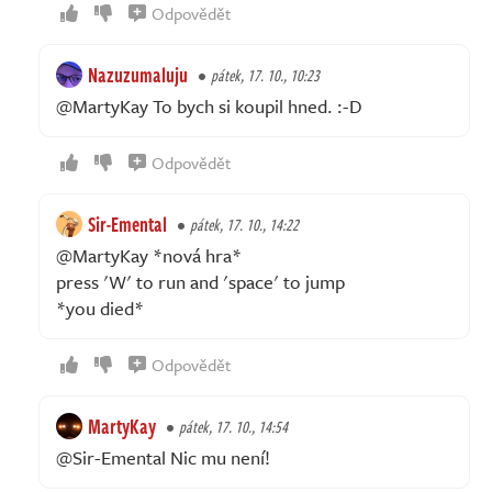
Odpovědět
Nazuzumaluju
pátek, 17. 10., 10:23
@MartyKay To bych si koupil hned. :-D
Odpovědět
Sir-Emental
pátek, 17. 10., 14:22
@MartyKay *nová hra*
press 'W' to run and 'space' to jump
*you died*
Odpovědět
MartyKay
pátek, 17. 10., 14:54
@Sir-Emental Nic mu není!