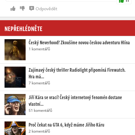
11
Odpovědět
NEPŘEHLÉDNĚTE
Český Neverhood? Zkoušíme novou českou adventuru Hlína
1 komentářů
Zajímavý český thriller Radiolight připomíná Firewatch.
Hra má…
7 komentářů
Jiří Kára se vrací! Český internetový fenomén dostane
vlastní…
51 komentářů
Proč čekat na GTA 6, když máme Jiřího Káru
2 komentářů