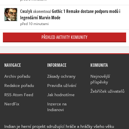
Cwalyk
Gothic 1 Remake dostane podporu modů i
okomentoval
legendární Marvin Mode
před 10 minutami
PŘEHLED AKTIVITY KOMUNITY
NAVIGACE
INFORMACE
KOMUNITA
Archiv pořadu
Zásady ochrany
Nejnovější
příspěvky
Redakce pořadu
Pravidla užívání
Žebříček uživatelů
RSS Atom Feed
Jak hodnotíme
NerdFix
Inzerce na
Indianovi
Indian je herní projekt sdružující hráče a hráčky všeho věku