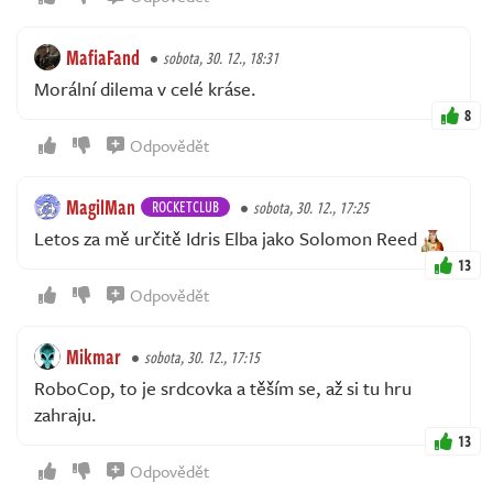
MafiaFand
sobota, 30. 12., 18:31
Morální dilema v celé kráse.
8
Odpovědět
MagilMan
ROCKETCLUB
sobota, 30. 12., 17:25
Letos za mě určitě Idris Elba jako Solomon Reed
13
Odpovědět
Mikmar
sobota, 30. 12., 17:15
RoboCop, to je srdcovka a těším se, až si tu hru
zahraju.
13
Odpovědět