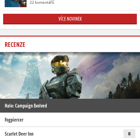
22 komentářů
VÍCE NOVINEK
RECENZE
Halo: Campaign Evolved
Fogpiercer
Scarlet Deer Inn
8