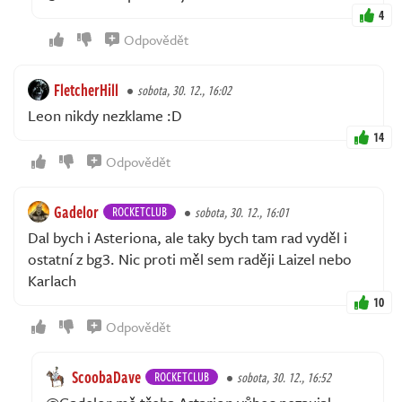
4
Odpovědět
FletcherHill
sobota, 30. 12., 16:02
Leon nikdy nezklame :D
14
Odpovědět
Gadelor
ROCKETCLUB
sobota, 30. 12., 16:01
Dal bych i Asteriona, ale taky bych tam rad vyděl i
ostatní z bg3. Nic proti měl sem raději Laizel nebo
Karlach
10
Odpovědět
ScoobaDave
ROCKETCLUB
sobota, 30. 12., 16:52