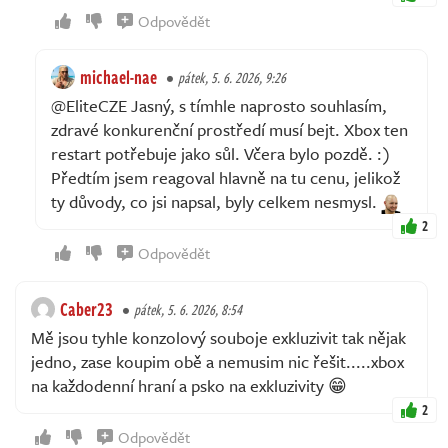
Odpovědět
michael-nae
pátek, 5. 6. 2026, 9:26
@EliteCZE Jasný, s tímhle naprosto souhlasím,
zdravé konkurenční prostředí musí bejt. Xbox ten
restart potřebuje jako sůl. Včera bylo pozdě. :)
Předtím jsem reagoval hlavně na tu cenu, jelikož
ty důvody, co jsi napsal, byly celkem nesmysl.
2
Odpovědět
Caber23
pátek, 5. 6. 2026, 8:54
Mě jsou tyhle konzolový souboje exkluzivit tak nějak
jedno, zase koupim obě a nemusim nic řešit.....xbox
na každodenní hraní a psko na exkluzivity 😁
2
Odpovědět