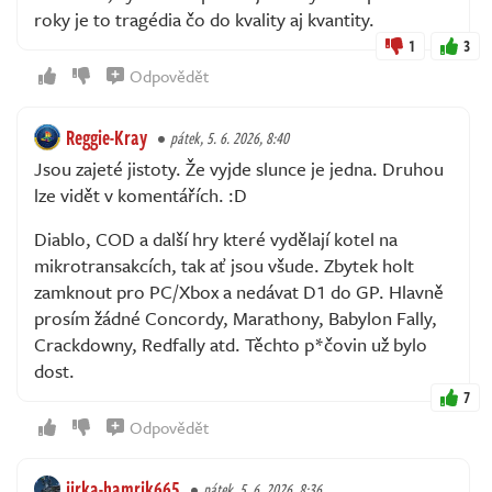
roky je to tragédia čo do kvality aj kvantity.
1
3
Odpovědět
Reggie-Kray
pátek, 5. 6. 2026, 8:40
Jsou zajeté jistoty. Že vyjde slunce je jedna. Druhou
lze vidět v komentářích. :D
Diablo, COD a další hry které vydělají kotel na
mikrotransakcích, tak ať jsou všude. Zbytek holt
zamknout pro PC/Xbox a nedávat D1 do GP. Hlavně
prosím žádné Concordy, Marathony, Babylon Fally,
Crackdowny, Redfally atd. Těchto p*čovin už bylo
dost.
7
Odpovědět
jirka-hamrik665
pátek, 5. 6. 2026, 8:36