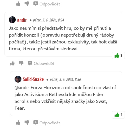
Odpovědět
andir
pátek, 5. 6. 2026, 8:24
Jako neumím si představit hru, co by mě přinutila
pořídit konzoli (opravdu nepotřebuji druhý rádoby
počítač), takže jestli začnou exkluzivity, tak holt další
firma, kterou přestávám sledovat.
3
Odpovědět
Solid-Snake
pátek, 5. 6. 2026, 8:36
@andir Forza Horizon a od společnosti co vlastní
jako Activision a Bethesda kde můžou Elder
Scrolls nebo vzkřísit nějaký značky jako Swat,
Fear.
2
Odpovědět