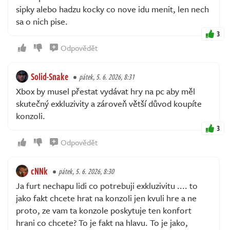
sipky alebo hadzu kocky co nove idu menit, len nech
sa o nich pise.
3
Odpovědět
Solid-Snake
pátek, 5. 6. 2026, 8:31
Xbox by musel přestat vydávat hry na pc aby měl
skutečný exkluzivity a zároveň větší důvod koupíte
konzoli.
3
Odpovědět
cNNk
pátek, 5. 6. 2026, 8:30
Ja furt nechapu lidi co potrebuji exkluzivitu .... to
jako fakt chcete hrat na konzoli jen kvuli hre a ne
proto, ze vam ta konzole poskytuje ten konfort
hrani co chcete? To je fakt na hlavu. To je jako,