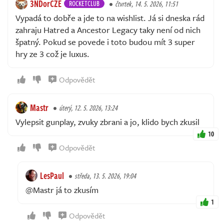
3NDorCZE
ROCKETCLUB
čtvrtek, 14. 5. 2026, 11:51
Vypadá to dobře a jde to na wishlist. Já si dneska rád
zahraju Hatred a Ancestor Legacy taky není od nich
špatný. Pokud se povede i toto budou mít 3 super
hry ze 3 což je luxus.
Odpovědět
Mastr
úterý, 12. 5. 2026, 13:24
Vylepsit gunplay, zvuky zbrani a jo, klido bych zkusil
10
Odpovědět
LesPaul
středa, 13. 5. 2026, 19:04
@Mastr já to zkusím
1
Odpovědět