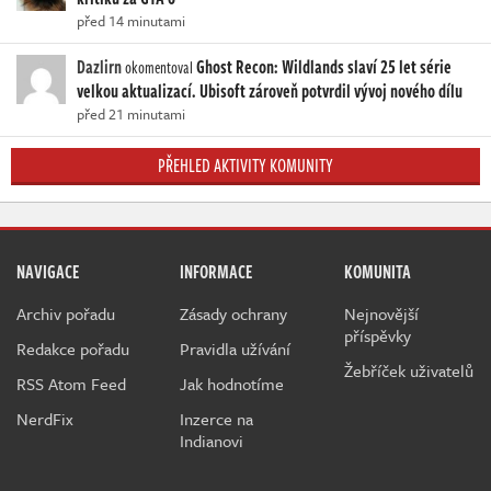
před 14 minutami
Dazlirn
Ghost Recon: Wildlands slaví 25 let série
okomentoval
velkou aktualizací. Ubisoft zároveň potvrdil vývoj nového dílu
před 21 minutami
PŘEHLED AKTIVITY KOMUNITY
NAVIGACE
INFORMACE
KOMUNITA
Archiv pořadu
Zásady ochrany
Nejnovější
příspěvky
Redakce pořadu
Pravidla užívání
Žebříček uživatelů
RSS Atom Feed
Jak hodnotíme
NerdFix
Inzerce na
Indianovi