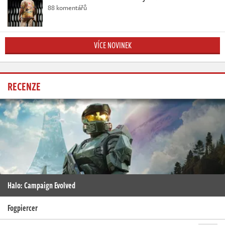
88 komentářů
VÍCE NOVINEK
RECENZE
Halo: Campaign Evolved
Fogpiercer