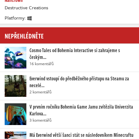
Nailcrown
Destructive Creations
Platformy:
NEPŘEHLÉDNĚTE
Cosmo Tales od Bohemia Interactive si zahrajeme s
českým…
16 komentářů
Everwind vstoupí do předběžného přístupu na Steamu za
necelé…
2 komentářů
V prvním ročníku Bohemia Game Jamu zvítězila Univerzita
Karlova…
3 komentářů
Má Everwind větší šanci stát se následovníkem Minecraftu