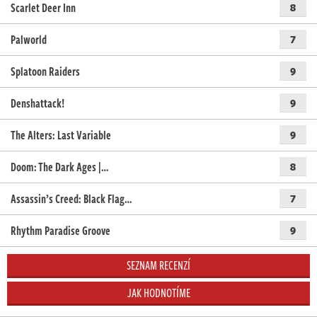
Scarlet Deer Inn
8
Palworld
7
Splatoon Raiders
9
Denshattack!
9
The Alters: Last Variable
9
Doom: The Dark Ages |…
8
Assassin’s Creed: Black Flag…
7
Rhythm Paradise Groove
9
SEZNAM RECENZÍ
JAK HODNOTÍME