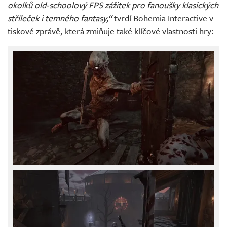
okolků old-schoolový FPS zážitek pro fanoušky klasických
stříleček i temného fantasy,“
tvrdí Bohemia Interactive v
tiskové zprávě, která zmiňuje také klíčové vlastnosti hry: