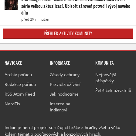
série velkou aktualizací. Ubisoft zároveň potvrdil vývoj nového
dílu
před 29 minutami
PŘEHLED AKTIVITY KOMUNITY
NAVIGACE
INFORMACE
KOMUNITA
Archiv pořadu
Zásady ochrany
Nejnovější
příspěvky
Redakce pořadu
Pravidla užívání
Žebříček uživatelů
RSS Atom Feed
Jak hodnotíme
NerdFix
Inzerce na
Indianovi
Indian je herní projekt sdružující hráče a hráčky všeho věku
kolem témat o počítačových a konzolových hrách.