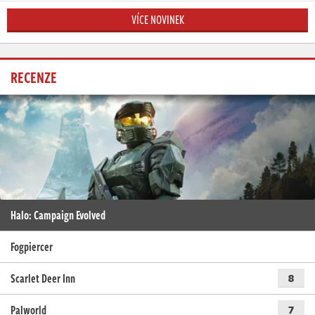
VÍCE NOVINEK
RECENZE
Halo: Campaign Evolved
Fogpiercer
Scarlet Deer Inn
8
Palworld
7