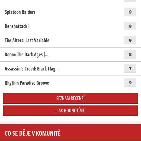
Splatoon Raiders
9
Denshattack!
9
The Alters: Last Variable
9
Doom: The Dark Ages |…
8
Assassin’s Creed: Black Flag…
7
Rhythm Paradise Groove
9
SEZNAM RECENZÍ
JAK HODNOTÍME
CO SE DĚJE V KOMUNITĚ