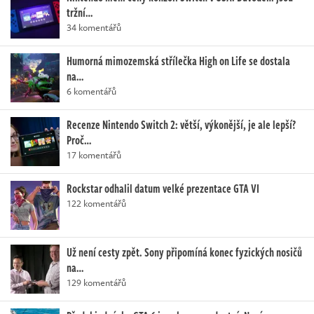
tržní…
34 komentářů
Humorná mimozemská střílečka High on Life se dostala
na…
6 komentářů
Recenze Nintendo Switch 2: větší, výkonější, je ale lepší?
Proč…
17 komentářů
Rockstar odhalil datum velké prezentace GTA VI
122 komentářů
Už není cesty zpět. Sony připomíná konec fyzických nosičů
na…
129 komentářů