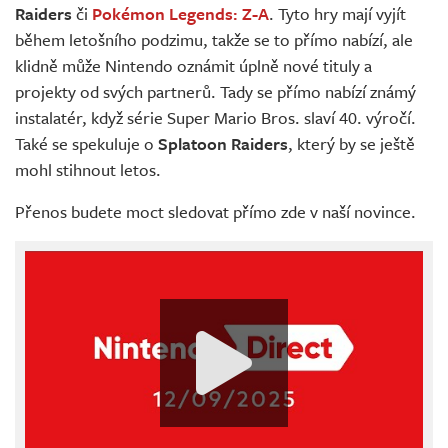
Raiders
či
Pokémon Legends: Z-A
. Tyto hry mají vyjít
během letošního podzimu, takže se to přímo nabízí, ale
klidně může Nintendo oznámit úplně nové tituly a
projekty od svých partnerů. Tady se přímo nabízí známý
instalatér, když série Super Mario Bros. slaví 40. výročí.
Také se spekuluje o
Splatoon Raiders
, který by se ještě
mohl stihnout letos.
Přenos budete moct sledovat přímo zde v naší novince.