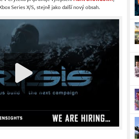
Xbox Series X/S, stejně jako další nový obsah.