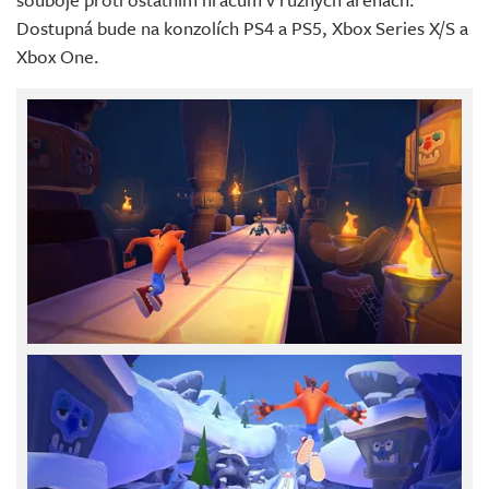
Dostupná bude na konzolích PS4 a PS5, Xbox Series X/S a
Xbox One.