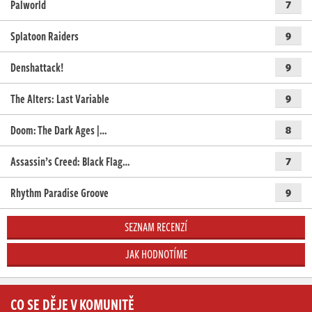
Palworld
7
Splatoon Raiders
9
Denshattack!
9
The Alters: Last Variable
9
Doom: The Dark Ages |…
8
Assassin’s Creed: Black Flag…
7
Rhythm Paradise Groove
9
SEZNAM RECENZÍ
JAK HODNOTÍME
CO SE DĚJE V KOMUNITĚ