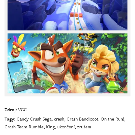
Zdroj:
VGC
Tagy:
Candy Crush Saga
,
crash
,
Crash Bandicoot: On the Run!
,
Crash Team Rumble
,
King
,
ukončení
,
zrušení