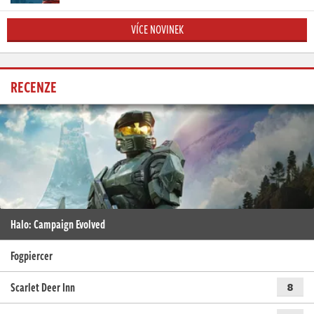
VÍCE NOVINEK
RECENZE
Halo: Campaign Evolved
Fogpiercer
Scarlet Deer Inn
8