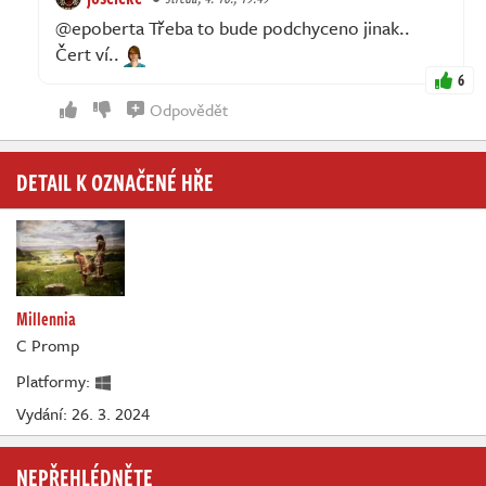
@epoberta Třeba to bude podchyceno jinak..
Čert ví..
6
Odpovědět
DETAIL K OZNAČENÉ HŘE
Millennia
C Promp
Platformy:
Vydání: 26. 3. 2024
NEPŘEHLÉDNĚTE