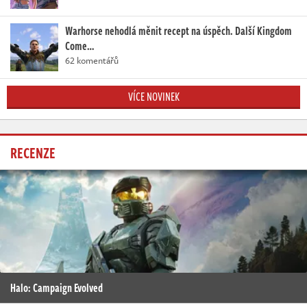
Warhorse nehodlá měnit recept na úspěch. Další Kingdom
Come…
62 komentářů
VÍCE NOVINEK
RECENZE
Halo: Campaign Evolved