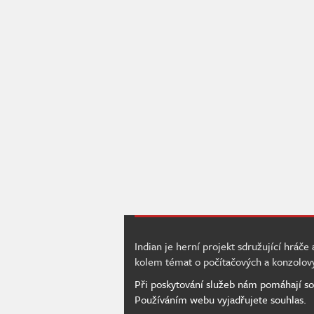
Indian je herní projekt sdružující hráče
kolem témat o počítačových a konzolov
Při poskytování služeb nám pomáhají so
Používáním webu vyjadřujete souhlas.