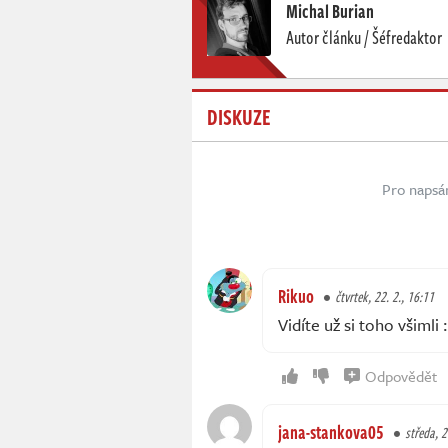
Michal Burian
Autor článku / Šéfredaktor
DISKUZE
Pro napsá
Rikuo
čtvrtek, 22. 2., 16:11
Vidíte už si toho všimli 
Odpovědět
jana-stankova05
středa, 2