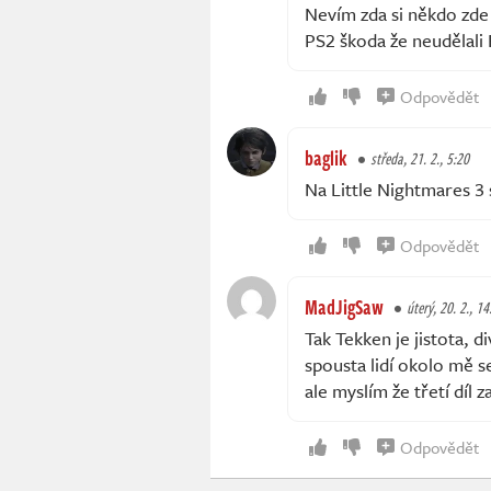
Nevím zda si někdo zde
PS2 škoda že neudělali
Odpovědět
baglik
středa, 21. 2., 5:20
Na Little Nightmares 3 
Odpovědět
MadJigSaw
úterý, 20. 2., 14
Tak Tekken je jistota, di
spousta lidí okolo mě se
ale myslím že třetí díl
Odpovědět