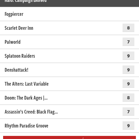
Fogpiercer
Scarlet Deer Inn
8
Palworld
7
Splatoon Raiders
9
Denshattack!
9
The Alters: Last Variable
9
Doom: The Dark Ages |…
8
Assassin’s Creed: Black Flag…
7
Rhythm Paradise Groove
9