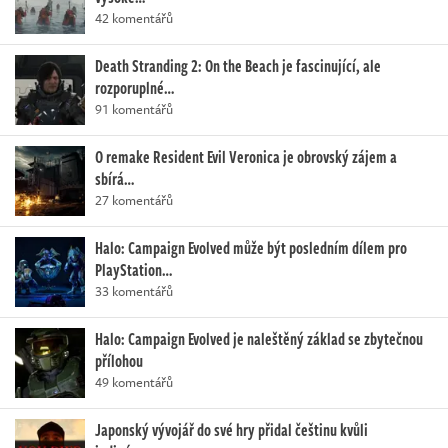
42 komentářů
Death Stranding 2: On the Beach je fascinující, ale
rozporuplné…
91 komentářů
O remake Resident Evil Veronica je obrovský zájem a
sbírá…
27 komentářů
Halo: Campaign Evolved může být posledním dílem pro
PlayStation…
33 komentářů
Halo: Campaign Evolved je naleštěný základ se zbytečnou
přílohou
49 komentářů
Japonský vývojář do své hry přidal češtinu kvůli