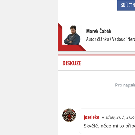
SDÍLET 
Marek Čabák
Autor článku / Vedoucí Nerd
DISKUZE
Pro napsá
joseleke
středa, 21. 2., 21:55
Skvělé, něco mi to přip