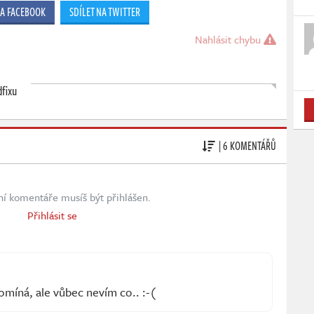
NA FACEBOOK
SDÍLET NA TWITTER
Nahlásit chybu
fixu
| 6 KOMENTÁŘŮ
ní komentáře musíš být přihlášen.
Přihlásit se
omíná, ale vůbec nevím co.. :-(