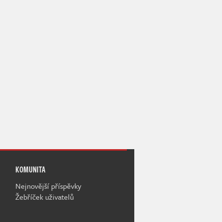
KOMUNITA
Nejnovější příspěvky
Žebříček uživatelů