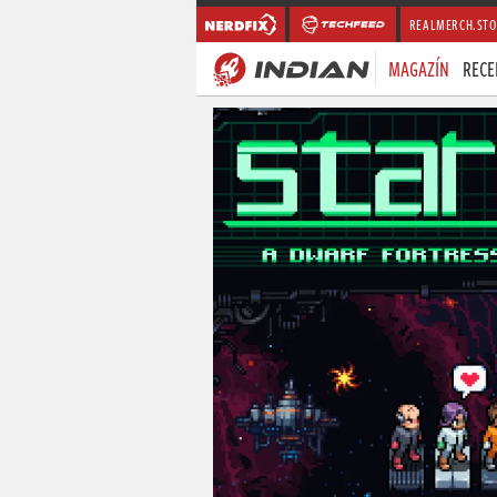
REALMERCH.STO
MAGAZÍN
RECE