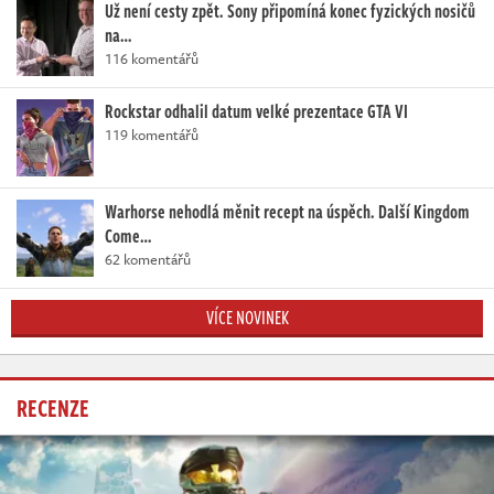
Už není cesty zpět. Sony připomíná konec fyzických nosičů
na…
116 komentářů
Rockstar odhalil datum velké prezentace GTA VI
119 komentářů
Warhorse nehodlá měnit recept na úspěch. Další Kingdom
Come…
62 komentářů
VÍCE NOVINEK
RECENZE