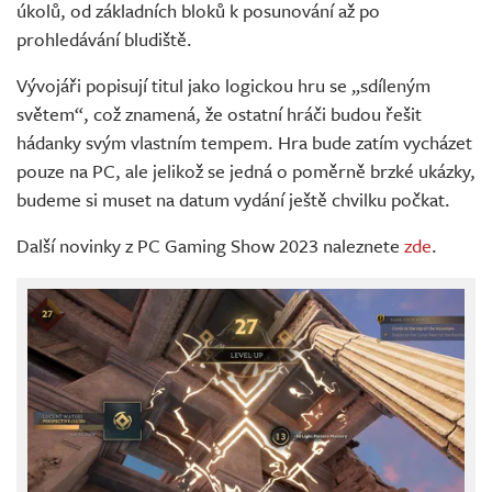
úkolů, od základních bloků k posunování až po
prohledávání bludiště.
Vývojáři popisují titul jako logickou hru se „sdíleným
světem“, což znamená, že ostatní hráči budou řešit
hádanky svým vlastním tempem. Hra bude zatím vycházet
pouze na PC, ale jelikož se jedná o poměrně brzké ukázky,
budeme si muset na datum vydání ještě chvilku počkat.
Další novinky z PC Gaming Show 2023 naleznete
zde
.