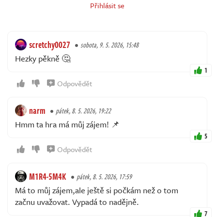
Přihlásit se
scretchy0027
sobota, 9. 5. 2026, 15:48
Hezky pěkně 🤔
1
Odpovědět
narm
pátek, 8. 5. 2026, 19:22
Hmm ta hra má můj zájem! 📌
5
Odpovědět
M1R4-5M4K
pátek, 8. 5. 2026, 17:59
Má to můj zájem,ale ještě si počkám než o tom
začnu uvažovat. Vypadá to nadějně.
7