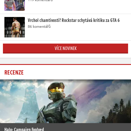
Vrchol chamtivosti? Rockstar schytává kritiku za GTA 6
86 komentářů
VÍCE NOVINEK
RECENZE
Halo: Campaign Evolved