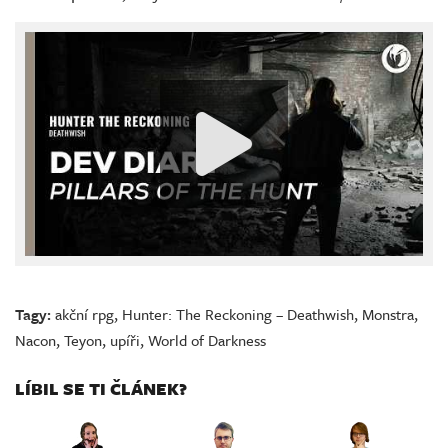
Tagy:
akční rpg
,
Hunter: The Reckoning – Deathwish
,
Monstra
,
Nacon
,
Teyon
,
upíři
,
World of Darkness
LÍBIL SE TI ČLÁNEK?