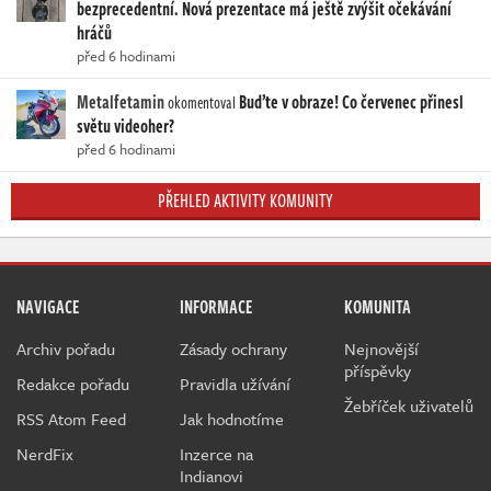
bezprecedentní. Nová prezentace má ještě zvýšit očekávání
hráčů
před 6 hodinami
Metalfetamin
Buďte v obraze! Co červenec přinesl
okomentoval
světu videoher?
před 6 hodinami
PŘEHLED AKTIVITY KOMUNITY
NAVIGACE
INFORMACE
KOMUNITA
Archiv pořadu
Zásady ochrany
Nejnovější
příspěvky
Redakce pořadu
Pravidla užívání
Žebříček uživatelů
RSS Atom Feed
Jak hodnotíme
NerdFix
Inzerce na
Indianovi