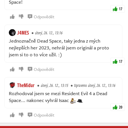
Space!
17
Odpovědět
J4MES
úterý, 26. 12., 13:16
Jednoznačně Dead Space, taky jedna z mých
nejlepších her 2023, nehrál jsem originál a proto
jsem si to o to více užil. :)
17
Odpovědět
TheMidur
úterý, 26. 12., 13:15
Upraveno
úterý, 26. 12., 13:16
Rozhodoval jsem se mezi Resident Evil 4 a Dead
Space... nakonec vyhrál Isaac
20
Odpovědět