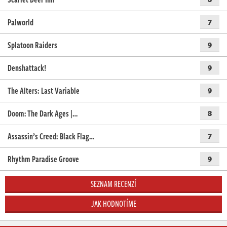
Palworld
7
Splatoon Raiders
9
Denshattack!
9
The Alters: Last Variable
9
Doom: The Dark Ages |…
8
Assassin’s Creed: Black Flag…
7
Rhythm Paradise Groove
9
SEZNAM RECENZÍ
JAK HODNOTÍME