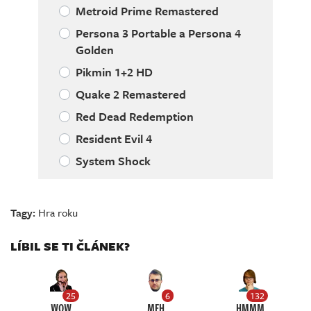
Metroid Prime Remastered
Persona 3 Portable a Persona 4
Golden
Pikmin 1+2 HD
Quake 2 Remastered
Red Dead Redemption
Resident Evil 4
System Shock
Tagy:
Hra roku
LÍBIL SE TI ČLÁNEK?
25
6
132
WOW
MEH
HMMM