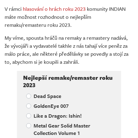
Živě
V rámci
hlasování o hrách roku 2023
komunity INDIAN
máte možnost rozhodnout o nejlepším
remaku/remasteru roku 2023.
My víme, spousta hráčů na remaky a remastery nadává,
že vývojáři a vydavatelé takhle z nás tahají více peněz za
málo práce, ale některé předělávky se povedly a stojí za
to, abychom si je koupili a zahráli.
Nejlepší remake/remaster roku
2023
Dead Space
GoldenEye 007
Like a Dragon: Ishin!
Metal Gear Solid Master
Collection Volume 1