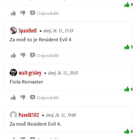
9
Odpovědět
Spanihell
úterý, 26. 12., 21:33
Za mně to je Resident Evil 4
5
Odpovědět
walt-grisley
úterý, 26. 12., 20:55
Fiola Remaster
6
Odpovědět
Pavel8102
úterý, 26. 12., 19:08
Za mně Resident Evil 4.
6