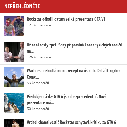
NEPŘEHLÉDNĚTE
Rockstar odhalil datum velké prezentace GTA VI
121 komentářů
Už není cesty zpět. Sony připomíná konec fyzických nosičů
na…
126 komentářů
Warhorse nehodlá měnit recept na úspěch. Další Kingdom
Come…
63 komentářů
Předobjednávky GTA 6 jsou bezprecedentní. Nová
prezentace má…
50 komentářů
Vrchol chamtivosti? Rockstar schytává kritiku za GTA 6