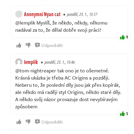
Anonymní Nyan cat
pondělí, 23. 1., 15:17
@lemplik Myslíš, že někdo, někdy, někomu
nadával za to, že dělal dobře svoji práci?
9
Odpovědět
lemplik
pondělí, 23. 1., 15:46
@tom-nightreaper tak ono je to ošemetné.
Krásná ukázka je třeba AC Origins a později.
Neberu to, že poslední díly jsou jak přes kopírák,
ale někdo má raději styl Origins, někdo staré díly.
A někdo svůj názor prosazuje dost nevybíravým
způsobem
5
Odpovědět