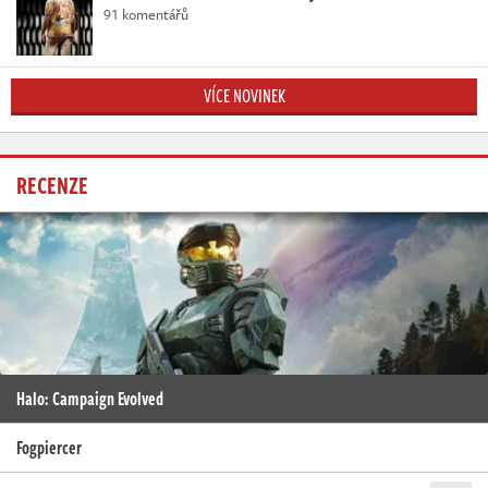
91 komentářů
VÍCE NOVINEK
RECENZE
Halo: Campaign Evolved
Fogpiercer