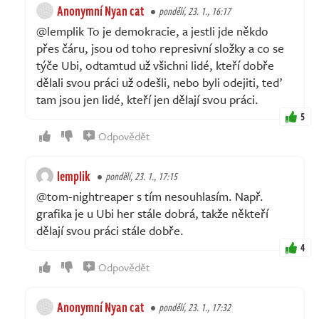
Anonymní Nyan cat
pondělí, 23. 1., 16:17
@lemplik To je demokracie, a jestli jde někdo
přes čáru, jsou od toho represivní složky a co se
týče Ubi, odtamtud už všichni lidé, kteří dobře
dělali svou práci už odešli, nebo byli odejiti, teď
tam jsou jen lidé, kteří jen dělají svou práci.
5
Odpovědět
lemplik
pondělí, 23. 1., 17:15
@tom-nightreaper s tím nesouhlasím. Např.
grafika je u Ubi her stále dobrá, takže někteří
dělají svou práci stále dobře.
4
Odpovědět
Anonymní Nyan cat
pondělí, 23. 1., 17:32