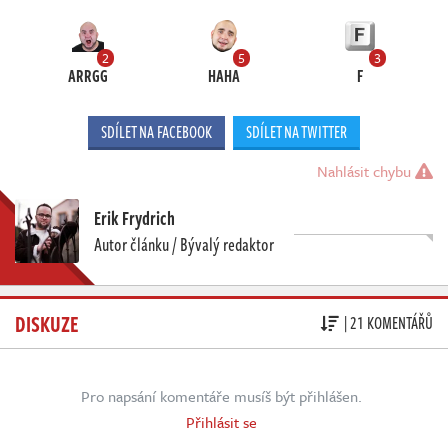
2
5
3
ARRGG
HAHA
F
SDÍLET NA FACEBOOK
SDÍLET NA TWITTER
Nahlásit chybu
Erik Frydrich
Autor článku / Bývalý redaktor
DISKUZE
| 21 KOMENTÁŘŮ
Pro napsání komentáře musíš být přihlášen.
Přihlásit se