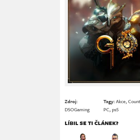
Zdroj:
Tagy:
Akce
,
Count
DSOGaming
PC
,
ps5
LÍBIL SE TI ČLÁNEK?