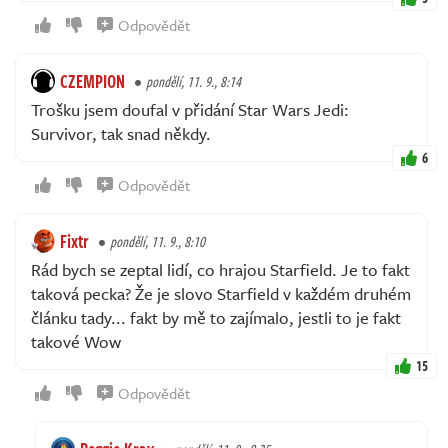
Odpovědět
CZEMPION
pondělí, 11. 9., 8:14
Trošku jsem doufal v přidání Star Wars Jedi:
Survivor, tak snad někdy.
6
Odpovědět
Fixtr
pondělí, 11. 9., 8:10
Rád bych se zeptal lidí, co hrajou Starfield. Je to fakt
taková pecka? Že je slovo Starfield v každém druhém
článku tady... fakt by mě to zajímalo, jestli to je fakt
takové Wow
15
Odpovědět