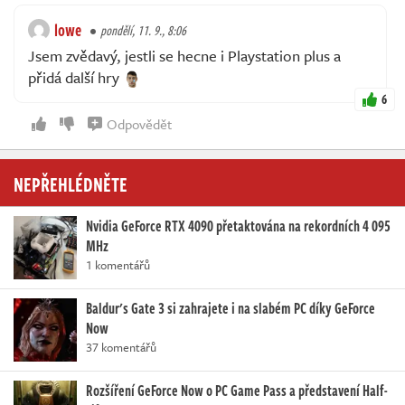
lowe
pondělí, 11. 9., 8:06
Jsem zvědavý, jestli se hecne i Playstation plus a
přidá další hry
6
Odpovědět
NEPŘEHLÉDNĚTE
Nvidia GeForce RTX 4090 přetaktována na rekordních 4 095
MHz
1 komentářů
Baldur's Gate 3 si zahrajete i na slabém PC díky GeForce
Now
37 komentářů
Rozšíření GeForce Now o PC Game Pass a představení Half-