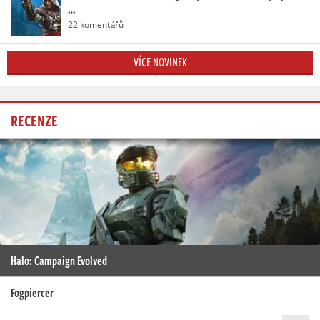
…
22 komentářů
VÍCE NOVINEK
RECENZE
Halo: Campaign Evolved
Fogpiercer