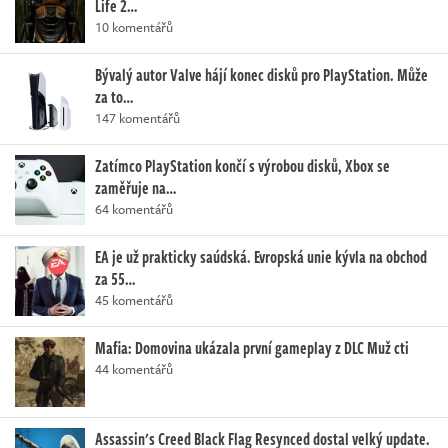
Life 2…
10 komentářů
Bývalý autor Valve hájí konec disků pro PlayStation. Může
za to…
147 komentářů
Zatímco PlayStation končí s výrobou disků, Xbox se
zaměřuje na…
64 komentářů
EA je už prakticky saúdská. Evropská unie kývla na obchod
za 55…
45 komentářů
Mafia: Domovina ukázala první gameplay z DLC Muž cti
44 komentářů
Assassin's Creed Black Flag Resynced dostal velký update.