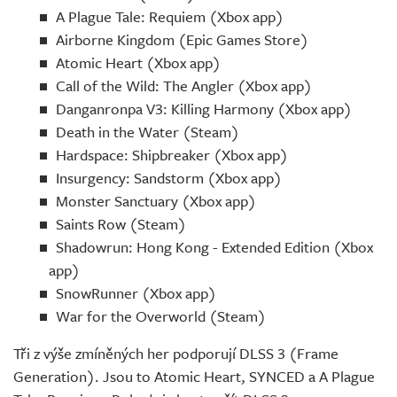
A Plague Tale: Requiem (Xbox app)
Airborne Kingdom (Epic Games Store)
Atomic Heart (Xbox app)
Call of the Wild: The Angler (Xbox app)
Danganronpa V3: Killing Harmony (Xbox app)
Death in the Water (Steam)
Hardspace: Shipbreaker (Xbox app)
Insurgency: Sandstorm (Xbox app)
Monster Sanctuary (Xbox app)
Saints Row (Steam)
Shadowrun: Hong Kong - Extended Edition (Xbox
app)
SnowRunner (Xbox app)
War for the Overworld (Steam)
Tři z výše zmíněných her podporují DLSS 3 (Frame
Generation). Jsou to Atomic Heart, SYNCED a A Plague