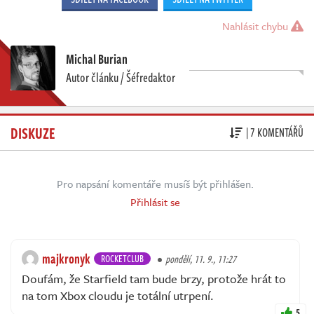
Nahlásit chybu
Michal Burian
Autor článku / Šéfredaktor
DISKUZE
| 7 KOMENTÁŘŮ
Pro napsání komentáře musíš být přihlášen.
Přihlásit se
majkronyk
ROCKETCLUB
pondělí, 11. 9., 11:27
Doufám, že Starfield tam bude brzy, protože hrát to
na tom Xbox cloudu je totální utrpení.
5