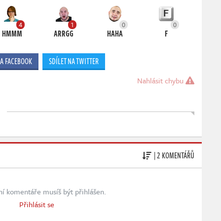
4
1
0
0
HMMM
ARRGG
HAHA
F
NA FACEBOOK
SDÍLET NA TWITTER
Nahlásit chybu
| 2 KOMENTÁŘŮ
ní komentáře musíš být přihlášen.
Přihlásit se