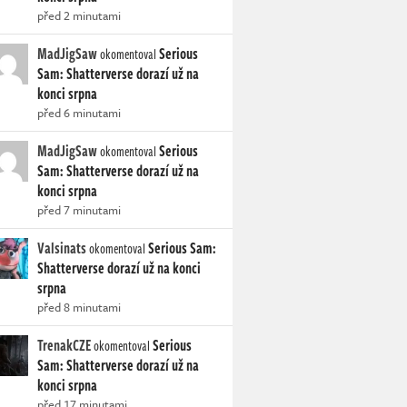
před 2 minutami
MadJigSaw
Serious
okomentoval
Sam: Shatterverse dorazí už na
konci srpna
před 6 minutami
MadJigSaw
Serious
okomentoval
Sam: Shatterverse dorazí už na
konci srpna
před 7 minutami
Valsinats
Serious Sam:
okomentoval
Shatterverse dorazí už na konci
srpna
před 8 minutami
TrenakCZE
Serious
okomentoval
Sam: Shatterverse dorazí už na
konci srpna
před 17 minutami