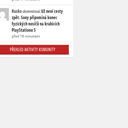
Rusko
Už není cesty
okomentoval
zpět. Sony připomíná konec
fyzických nosičů na krabicích
PlayStationu 5
před 18 minutami
PŘEHLED AKTIVITY KOMUNITY