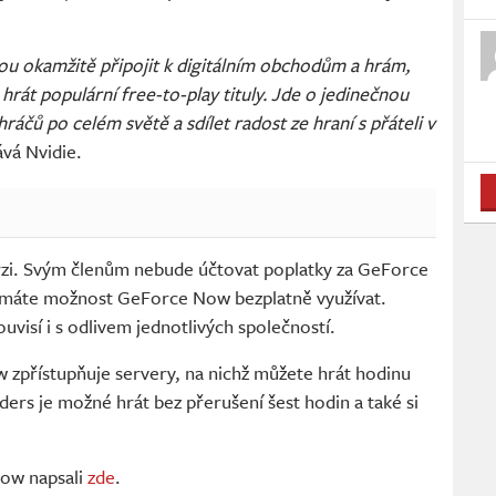
 okamžitě připojit k digitálním obchodům a hrám,
 hrát populární free-to-play tituly. Jde o jedinečnou
 hráčů po celém světě a sdílet radost ze hraní s přáteli v
vá Nvidie.
erzi. Svým členům nebude účtovat poplatky za GeForce
 máte možnost GeForce Now bezplatně využívat.
isí i s odlivem jednotlivých společností.
 zpřístupňuje servery, na nichž můžete hrát hodinu
ers je možné hrát bez přerušení šest hodin a také si
Now napsali
zde
.