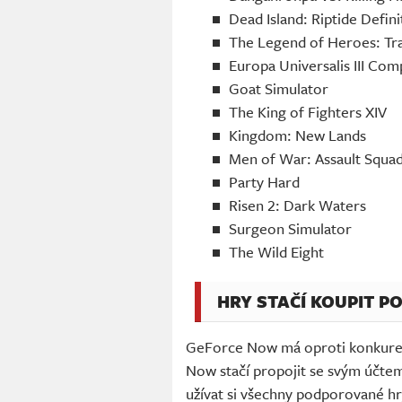
Dead Island: Riptide Defini
The Legend of Heroes: Trai
Europa Universalis III Com
Goat Simulator
The King of Fighters XIV
Kingdom: New Lands
Men of War: Assault Squa
Party Hard
Risen 2: Dark Waters
Surgeon Simulator
The Wild Eight
HRY STAČÍ KOUPIT P
GeForce Now má oproti konkuren
Now stačí propojit se svým účte
užívat si všechny podporované hry,