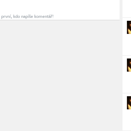
první, kdo napíše komentář!