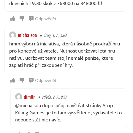
dnesnich 19:30 skok z 763000 na 848000 !!!
Odpovědět
michalsoa
úterý, 1. 7., 5:03
hmm.výborná iniciativa, která násobně prodraží hru
pro koncové uživatele. Nutnost udržovat léta hru
naživu, udržovat team stojí nemalé peníze, které
zaplatí hráč při zakoupení hry.
Odpovědět
dim0n
středa, 2. 7., 0:57
@michalsoa doporučuji navštívit stránky Stop
Killing Games, je to tam vysvětleno, vydavatele to
nebude stát nic navíc.