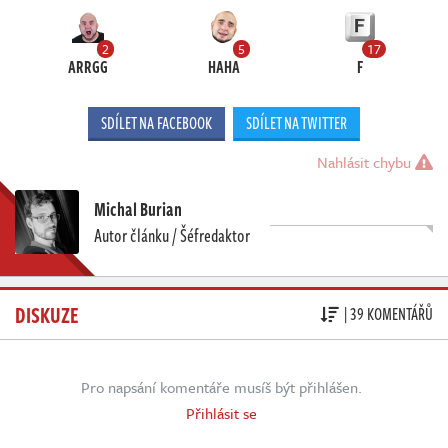
2
5
17
ARRGG
HAHA
F
SDÍLET NA FACEBOOK
SDÍLET NA TWITTER
Nahlásit chybu
Michal Burian
Autor článku / Šéfredaktor
DISKUZE
| 39 KOMENTÁŘŮ
Pro napsání komentáře musíš být přihlášen.
Přihlásit se