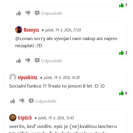
7
Odpovědět
Ronnyss
pátek, 19. 6. 2026, 21:03
@conan sorry ale vyvojari nam nakup ani najem
nezaplati :?D
2
Odpovědět
elpunkista
pátek, 19. 6. 2026, 16:30
Socialní funkce ?? Trvalo to jenom 8 let :D :D
6
Odpovědět
triptich
pátek, 19. 6. 2026, 15:43
uverím, keď uvidím. epic je (ne)kvalitou lancheru