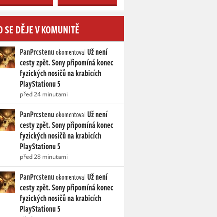
O SE DĚJE V KOMUNITĚ
PanPrcstenu
Už není
okomentoval
cesty zpět. Sony připomíná konec
fyzických nosičů na krabicích
PlayStationu 5
před 24 minutami
PanPrcstenu
Už není
okomentoval
cesty zpět. Sony připomíná konec
fyzických nosičů na krabicích
PlayStationu 5
před 28 minutami
PanPrcstenu
Už není
okomentoval
cesty zpět. Sony připomíná konec
fyzických nosičů na krabicích
PlayStationu 5