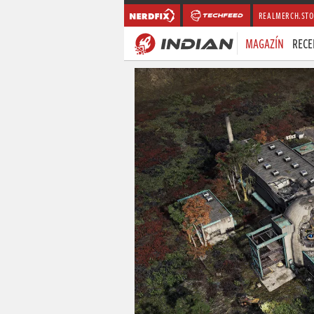
REALMERCH.STO
MAGAZÍN
RECE