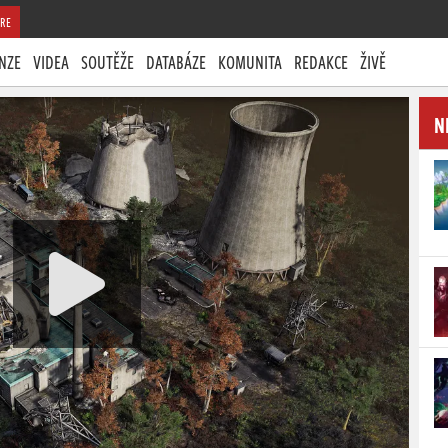
RE
NZE
VIDEA
SOUTĚŽE
DATABÁZE
KOMUNITA
REDAKCE
ŽIVĚ
N