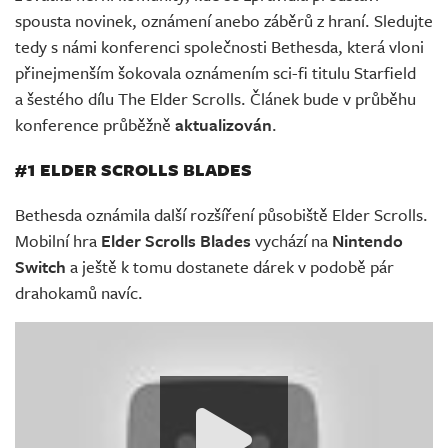
Živě
spousta novinek, oznámení anebo záběrů z hraní. Sledujte
tedy s námi konferenci společnosti Bethesda, která vloni
přinejmenším šokovala oznámením sci-fi titulu Starfield
a šestého dílu The Elder Scrolls. Článek bude v průběhu
konference průběžně
aktualizován
.
#1 ELDER SCROLLS BLADES
Bethesda oznámila další rozšíření působiště Elder Scrolls.
Mobilní hra
Elder Scrolls Blades
vychází na
Nintendo
Switch
a ještě k tomu dostanete dárek v podobě pár
drahokamů navíc.