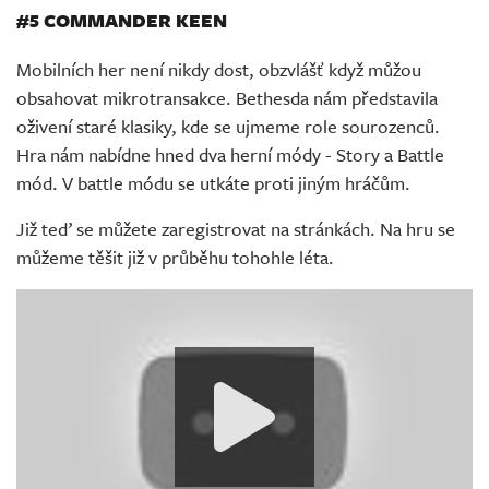
#5 COMMANDER KEEN
Mobilních her není nikdy dost, obzvlášť když můžou
obsahovat mikrotransakce. Bethesda nám představila
oživení staré klasiky, kde se ujmeme role sourozenců.
Hra nám nabídne hned dva herní módy - Story a Battle
mód. V battle módu se utkáte proti jiným hráčům.
Již teď se můžete zaregistrovat na stránkách. Na hru se
můžeme těšit již v průběhu tohohle léta.