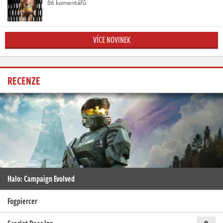
86 komentářů
VÍCE NOVINEK
RECENZE
Halo: Campaign Evolved
Fogpiercer
8