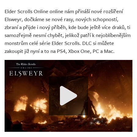
Elder Scrolls Online online nám přináší nové rozšíření
Elsweyr, dočkáme se nové rasy, nových schopností,
zbraní a přijde i nový příběh, kde bude ještě více draků, ti
samozřejmě nesmí chybět, jelikož patří k nejoblíbenějším
monstrům celé série Elder Scrolls. DLC si můžete
zakoupit již nyní a to na PS4, Xbox One, PC a Mac.