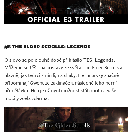
#8 THE ELDER SCROLLS: LEGENDS
O slovo se po dlouhé době přihlásilo
TES: Legends
.
Můžeme se těšit na postavy ze světa The Elder Scrolls a
hlavně, jak tvůrci zmínili, na draky. Herní prvky značně
připomínají Gwent ze zaklínače a následně jeho herní
předělávku. Hru je už nyní možnost stáhnout na vaše
mobily zcela zdarma.