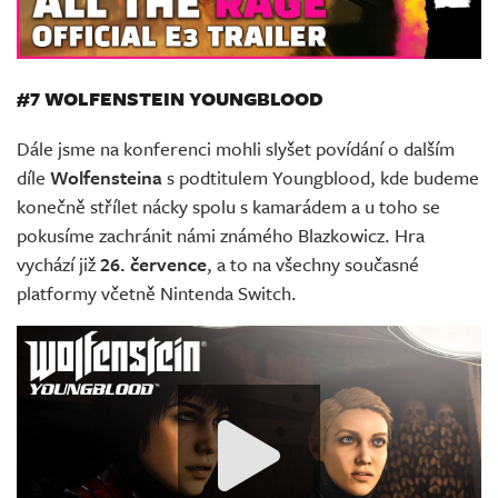
#7 WOLFENSTEIN YOUNGBLOOD
Dále jsme na konferenci mohli slyšet povídání o dalším
díle
Wolfensteina
s podtitulem Youngblood, kde budeme
konečně střílet nácky spolu s kamarádem a u toho se
pokusíme zachránit námi známého Blazkowicz. Hra
vychází již
26. července
, a to na všechny současné
platformy včetně Nintenda Switch.