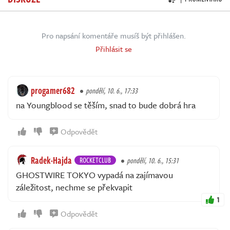
Pro napsání komentáře musíš být přihlášen.
Přihlásit se
progamer682
pondělí, 10. 6., 17:33
na Youngblood se těším, snad to bude dobrá hra
Odpovědět
Radek-Hajda
ROCKETCLUB
pondělí, 10. 6., 15:31
GHOSTWIRE TOKYO vypadá na zajímavou
záležitost, nechme se překvapit
1
Odpovědět