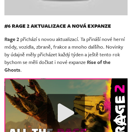
#6 RAGE 2 AKTUALIZACE A NOVÁ EXPANZE
Rage 2
přichází s novou aktualizací. Ta přináší nové herní
módy, vozidla, zbraně, frakce a mnoho dalšího. Novinky
by údajně měly přicházet každý týden a ještě tento rok
bychom se měli dočkat i nové expanze
Rise of the
Ghosts
.