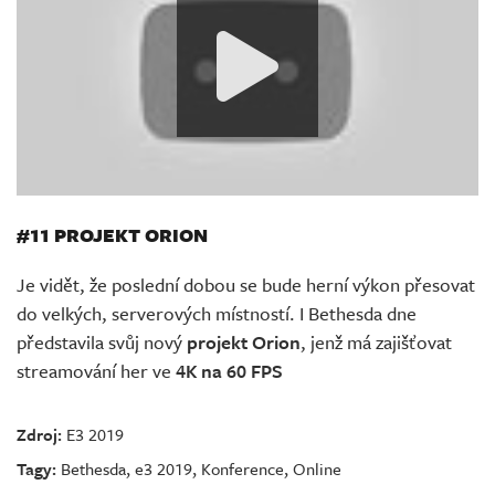
#11 PROJEKT ORION
Je vidět, že poslední dobou se bude herní výkon přesovat
do velkých, serverových místností. I Bethesda dne
představila svůj nový
projekt Orion
, jenž má zajišťovat
streamování her ve
4K na 60 FPS
Zdroj:
E3 2019
Tagy:
Bethesda
,
e3 2019
,
Konference
,
Online