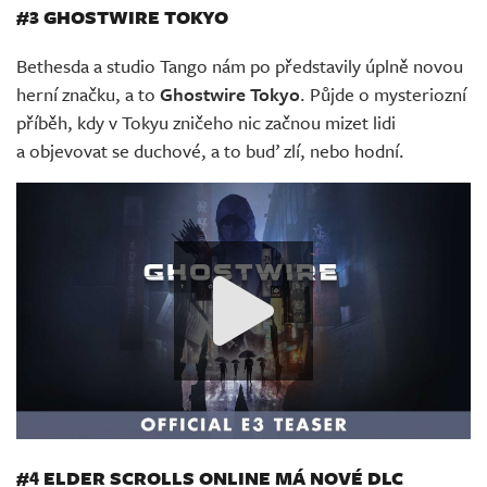
#3 GHOSTWIRE TOKYO
Bethesda a studio Tango nám po představily úplně novou
herní značku, a to
Ghostwire Tokyo
. Půjde o mysteriozní
příběh, kdy v Tokyu zničeho nic začnou mizet lidi
a objevovat se duchové, a to buď zlí, nebo hodní.
#4 ELDER SCROLLS ONLINE MÁ NOVÉ DLC