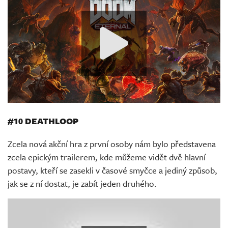
#10 DEATHLOOP
Zcela nová akční hra z první osoby nám bylo představena
zcela epickým trailerem, kde můžeme vidět dvě hlavní
postavy, kteří se zasekli v časové smyčce a jediný způsob,
jak se z ní dostat, je zabít jeden druhého.