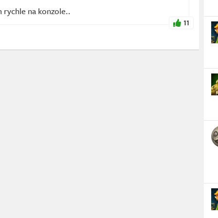
m rychle na konzole..
11