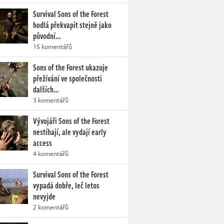
Survival Sons of the Forest
hodlá překvapit stejně jako
původní…
15 komentářů
Sons of the Forest ukazuje
přežívání ve společnosti
dalších…
3 komentářů
Vývojáři Sons of the Forest
nestíhají, ale vydají early
access
4 komentářů
Survival Sons of the Forest
vypadá dobře, leč letos
nevyjde
2 komentářů