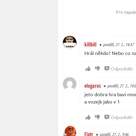
Pro napsá
killbill
pondělí, 27. 2., 14:57
Hrál někdo? Nebo co na
Odpovědět
elogaros
pondělí, 27. 2., 14:
jeto dobra hra bavi mne
a vozejk jako v 1
Odpovědět
Fixtr
pondělí, 27. 2., 9:46