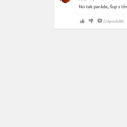
No tak paráda, šup s tí
Odpovědět