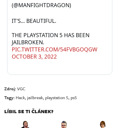
(@MANFIGHTDRAGON) 
IT'S... BEAUTIFUL.
THE PLAYSTATION 5 HAS BEEN 
JAILBROKEN. 
PIC.TWITTER.COM/54FVBGOQGW
OCTOBER 3, 2022
Zdroj:
VGC
Tagy:
Hack
,
jailbreak
,
playstation 5
,
ps5
LÍBIL SE TI ČLÁNEK?