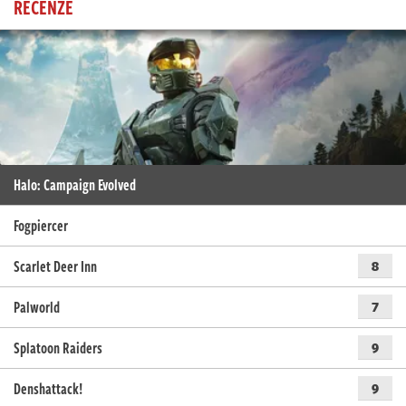
RECENZE
Halo: Campaign Evolved
Fogpiercer
Scarlet Deer Inn
8
Palworld
7
Splatoon Raiders
9
Denshattack!
9