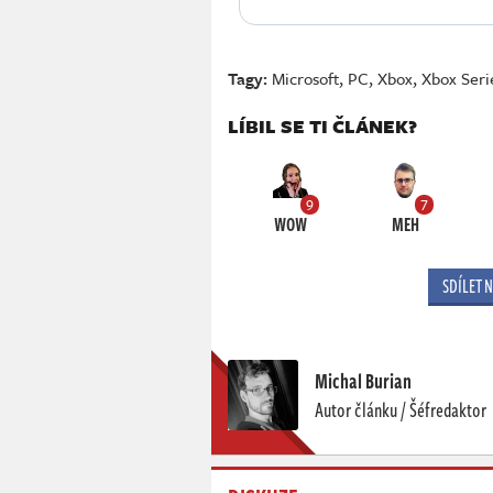
Tagy:
Microsoft
,
PC
,
Xbox
,
Xbox Seri
LÍBIL SE TI ČLÁNEK?
9
7
WOW
MEH
SDÍLET 
Michal Burian
Autor článku / Šéfredaktor