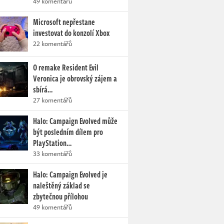
49 komentářů
Microsoft nepřestane
investovat do konzolí Xbox
22 komentářů
O remake Resident Evil
Veronica je obrovský zájem a
sbírá…
27 komentářů
Halo: Campaign Evolved může
být posledním dílem pro
PlayStation…
33 komentářů
Halo: Campaign Evolved je
naleštěný základ se
zbytečnou přílohou
49 komentářů