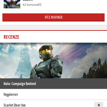
62 komentářů
VÍCE NOVINEK
RECENZE
Halo: Campaign Evolved
Fogpiercer
Scarlet Deer Inn
8