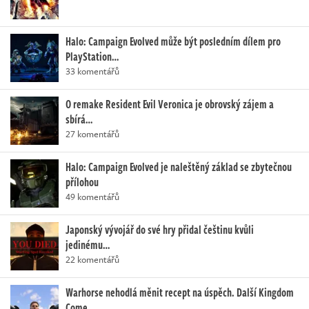
Halo: Campaign Evolved může být posledním dílem pro
PlayStation…
33 komentářů
O remake Resident Evil Veronica je obrovský zájem a
sbírá…
27 komentářů
Halo: Campaign Evolved je naleštěný základ se zbytečnou
přílohou
49 komentářů
Japonský vývojář do své hry přidal češtinu kvůli
jedinému…
22 komentářů
Warhorse nehodlá měnit recept na úspěch. Další Kingdom
Come…