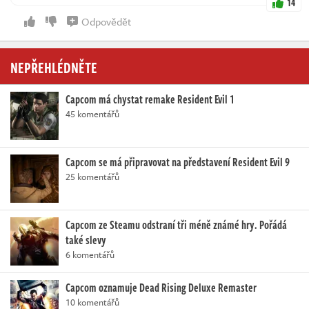
14
Odpovědět
NEPŘEHLÉDNĚTE
Capcom má chystat remake Resident Evil 1
45 komentářů
Capcom se má připravovat na představení Resident Evil 9
25 komentářů
Capcom ze Steamu odstraní tři méně známé hry. Pořádá
také slevy
6 komentářů
Capcom oznamuje Dead Rising Deluxe Remaster
10 komentářů