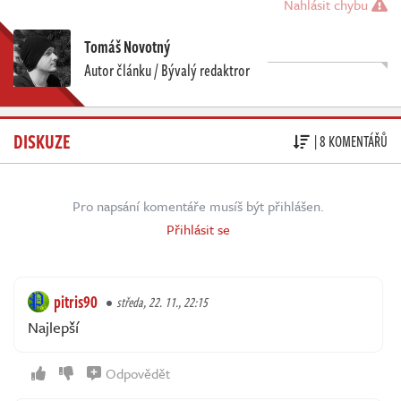
Nahlásit chybu
Tomáš Novotný
Autor článku / Bývalý redaktror
DISKUZE
| 8 KOMENTÁŘŮ
Pro napsání komentáře musíš být přihlášen.
Přihlásit se
pitris90
středa, 22. 11., 22:15
Najlepší
Odpovědět