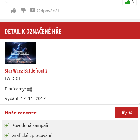
3
Odpovědět
DETAIL K OZNAČENÉ HŘE
Star Wars: Battlefront 2
EA DICE
Platformy:
Vydání: 17. 11. 2017
5
Naše recenze
/ 10
Povedená kampaň
Grafické zpracování