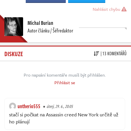
Nahlásit chybu
Michal Burian
Autor článku / Šéfredaktor
DISKUZE
| 13 KOMENTÁŘŮ
Pro napsání komentáře musíš být přihlášen.
Přihlásit se
untherio555
úterý, 29. 6., 20:05
stačí si počkat na Assassin creed New York určitě už
ho plánují