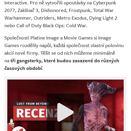
Interactive. Pro ně vytvořili upoutávky na Cyberpunk
2077, Zaklínač 3, Dishonored, Frostpunk, Total War
Warhammer, Outriders, Metro Exodus, Dying Light 2
nebo Call of Duty Black Ops: Cold War.
Společnosti Platine Image a Movie Games si Image
Games rozdělily napůl, každá společnost vlastní polovinu
akcií nové firmy. Těšit se od nich můžeme minimálně
na
tři gangsterky, které budou zasazené do různých
časových období
.