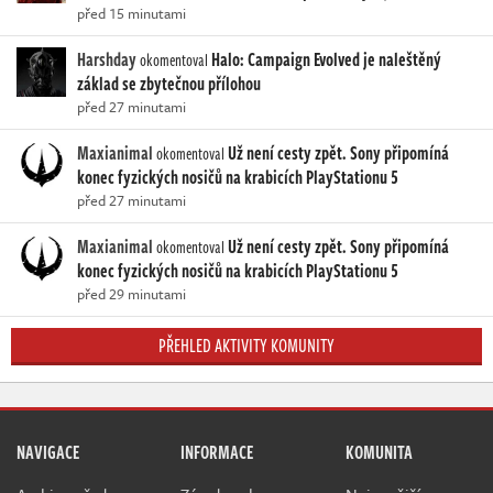
před 15 minutami
Harshday
Halo: Campaign Evolved je naleštěný
okomentoval
základ se zbytečnou přílohou
před 27 minutami
Maxianimal
Už není cesty zpět. Sony připomíná
okomentoval
konec fyzických nosičů na krabicích PlayStationu 5
před 27 minutami
Maxianimal
Už není cesty zpět. Sony připomíná
okomentoval
konec fyzických nosičů na krabicích PlayStationu 5
před 29 minutami
PŘEHLED AKTIVITY KOMUNITY
NAVIGACE
INFORMACE
KOMUNITA