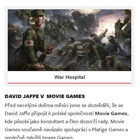
War Hospital
DAVID JAFFE V MOVIE GAMES
Před necelými dvěma měsíci jsme se dozvěděli, že se
David Jaffe připojil k polské společnosti
Movie Games
,
kde působí jako konzultant a člen dozorčí rady. Movie
Games současně navázalo spolupráci s Platige Games a
společně založili Image Games.