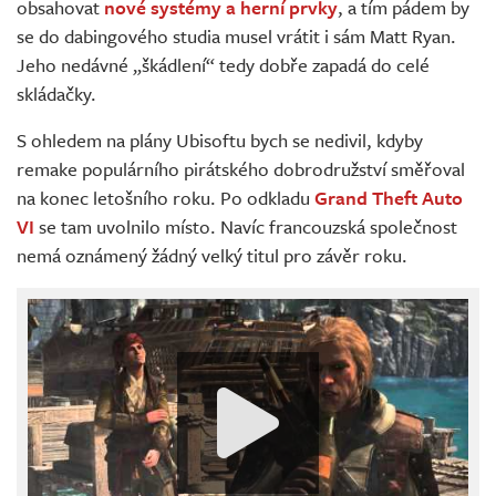
obsahovat
nové systémy a herní prvky
, a tím pádem by
se do dabingového studia musel vrátit i sám Matt Ryan.
Jeho nedávné „škádlení“ tedy dobře zapadá do celé
skládačky.
S ohledem na plány Ubisoftu bych se nedivil, kdyby
remake populárního pirátského dobrodružství směřoval
na konec letošního roku. Po odkladu
Grand Theft Auto
VI
se tam uvolnilo místo. Navíc francouzská společnost
nemá oznámený žádný velký titul pro závěr roku.