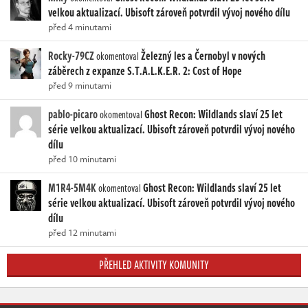
velkou aktualizací. Ubisoft zároveň potvrdil vývoj nového dílu
před 4 minutami
Rocky-79CZ
Železný les a Černobyl v nových
okomentoval
záběrech z expanze S.T.A.L.K.E.R. 2: Cost of Hope
před 9 minutami
pablo-picaro
Ghost Recon: Wildlands slaví 25 let
okomentoval
série velkou aktualizací. Ubisoft zároveň potvrdil vývoj nového
dílu
před 10 minutami
M1R4-5M4K
Ghost Recon: Wildlands slaví 25 let
okomentoval
série velkou aktualizací. Ubisoft zároveň potvrdil vývoj nového
dílu
před 12 minutami
PŘEHLED AKTIVITY KOMUNITY