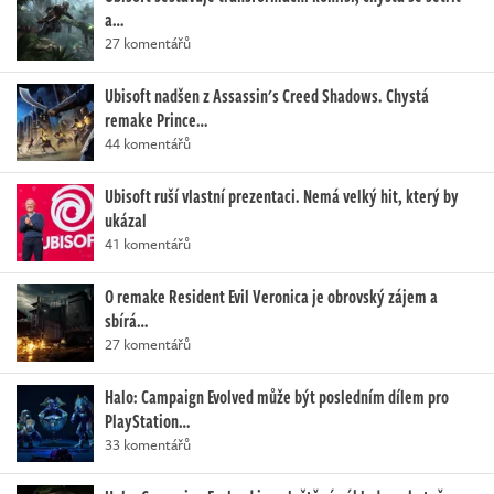
a…
27 komentářů
Ubisoft nadšen z Assassin's Creed Shadows. Chystá
remake Prince…
44 komentářů
Ubisoft ruší vlastní prezentaci. Nemá velký hit, který by
ukázal
41 komentářů
O remake Resident Evil Veronica je obrovský zájem a
sbírá…
27 komentářů
Halo: Campaign Evolved může být posledním dílem pro
PlayStation…
33 komentářů