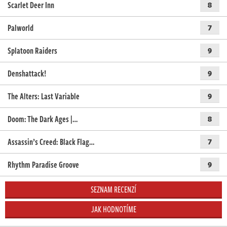
Scarlet Deer Inn
8
Palworld
7
Splatoon Raiders
9
Denshattack!
9
The Alters: Last Variable
9
Doom: The Dark Ages |…
8
Assassin’s Creed: Black Flag…
7
Rhythm Paradise Groove
9
SEZNAM RECENZÍ
JAK HODNOTÍME