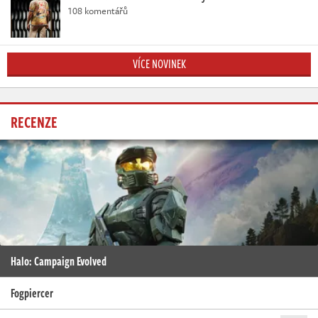
108 komentářů
VÍCE NOVINEK
RECENZE
Halo: Campaign Evolved
Fogpiercer