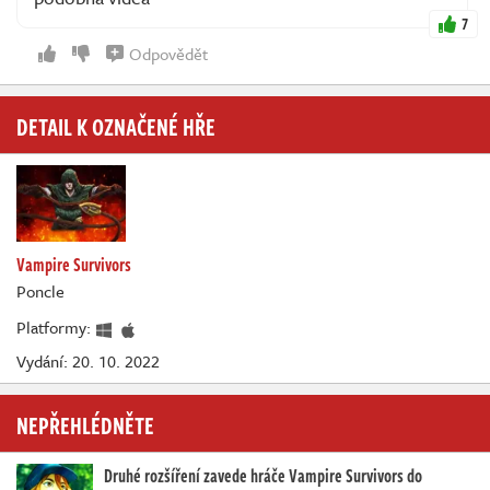
7
Odpovědět
DETAIL K OZNAČENÉ HŘE
Vampire Survivors
Poncle
Platformy:
Vydání: 20. 10. 2022
NEPŘEHLÉDNĚTE
Druhé rozšíření zavede hráče Vampire Survivors do