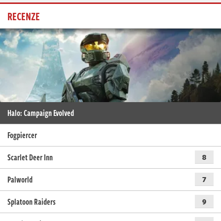
RECENZE
Halo: Campaign Evolved
Fogpiercer
Scarlet Deer Inn
8
Palworld
7
Splatoon Raiders
9