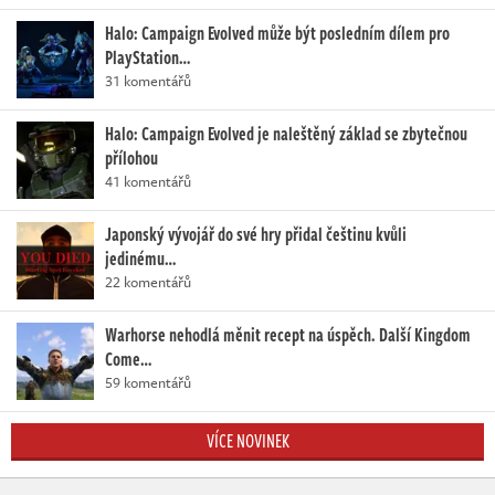
Halo: Campaign Evolved může být posledním dílem pro
PlayStation…
31 komentářů
Halo: Campaign Evolved je naleštěný základ se zbytečnou
přílohou
41 komentářů
Japonský vývojář do své hry přidal češtinu kvůli
jedinému…
22 komentářů
Warhorse nehodlá měnit recept na úspěch. Další Kingdom
Come…
59 komentářů
VÍCE NOVINEK