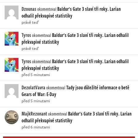
Dzounas
Baldur's Gate 3 slaví tři roky. Larian
okomentoval
odhalil překvapivé statistiky
právě teď
Tyros
Baldur's Gate 3 slaví tři roky. Larian odhalil
okomentoval
překvapivé statistiky
právě teď
Tyros
Baldur's Gate 3 slaví tři roky. Larian odhalil
okomentoval
překvapivé statistiky
před 5 minutami
DezolatVavra
Tady jsou důležité informace o betě
okomentoval
Gears of War: E-Day
před 5 minutami
MajkRezonant
Baldur's Gate 3 slaví tři roky. Larian
okomentoval
odhalil překvapivé statistiky
před 6 minutami