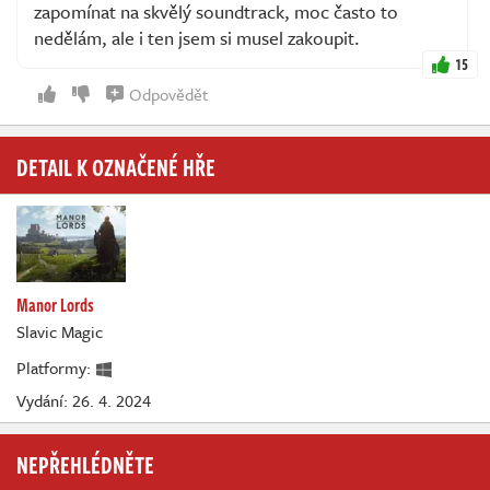
zapomínat na skvělý soundtrack, moc často to
nedělám, ale i ten jsem si musel zakoupit.
15
Odpovědět
DETAIL K OZNAČENÉ HŘE
Manor Lords
Slavic Magic
Platformy:
Vydání: 26. 4. 2024
NEPŘEHLÉDNĚTE