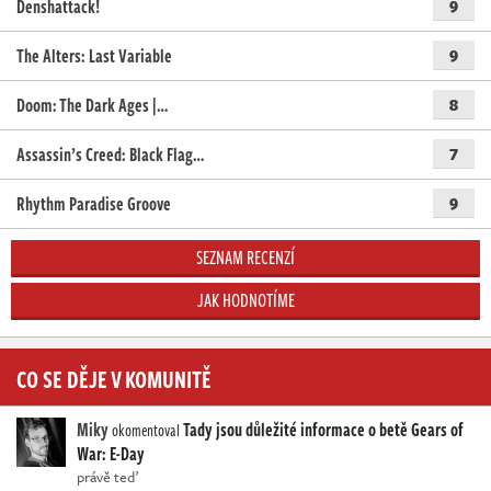
Denshattack!
9
The Alters: Last Variable
9
Doom: The Dark Ages |…
8
Assassin’s Creed: Black Flag…
7
Rhythm Paradise Groove
9
SEZNAM RECENZÍ
JAK HODNOTÍME
CO SE DĚJE V KOMUNITĚ
Miky
Tady jsou důležité informace o betě Gears of
okomentoval
War: E-Day
právě teď