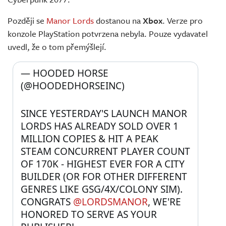
Později se
Manor Lords
dostanou na
Xbox
. Verze pro
konzole PlayStation potvrzena nebyla. Pouze vydavatel
uvedl, že o tom přemýšlejí.
— HOODED HORSE 
(@HOODEDHORSEINC) 
SINCE YESTERDAY'S LAUNCH MANOR 
LORDS HAS ALREADY SOLD OVER 1 
MILLION COPIES & HIT A PEAK 
STEAM CONCURRENT PLAYER COUNT 
OF 170K - HIGHEST EVER FOR A CITY 
BUILDER (OR FOR OTHER DIFFERENT 
GENRES LIKE GSG/4X/COLONY SIM). 
CONGRATS 
@LORDSMANOR
, WE'RE 
HONORED TO SERVE AS YOUR 