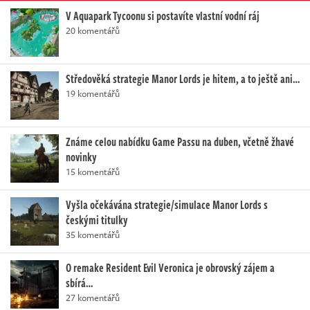
V Aquapark Tycoonu si postavíte vlastní vodní ráj
20 komentářů
Středověká strategie Manor Lords je hitem, a to ještě ani…
19 komentářů
Známe celou nabídku Game Passu na duben, včetně žhavé
novinky
15 komentářů
Vyšla očekávána strategie/simulace Manor Lords s
českými titulky
35 komentářů
O remake Resident Evil Veronica je obrovský zájem a
sbírá…
27 komentářů