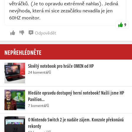
větráčků. (Je to opravdu extrémně nahlas). Jediná
nevýhoda, která mi sice zezačátku nevadila je jen
60HZ monitor.
9
Odpovědět
NEPŘEHLÉDNĚTE
Skvělý notebook pro hráče OMEN od HP
24 komentářů
Hledáte opravdu dostupný herní notebook? Našli jsme HP
Pavilion…
7 komentářů
O Nintendo Switch 2 je nadále zájem. Konzole překonává
rekordy