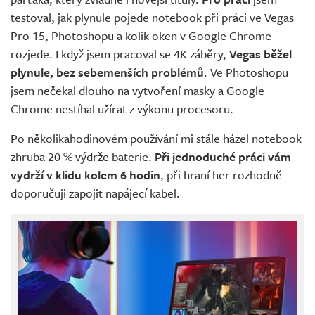
testoval, jak plynule pojede notebook při práci ve Vegas
Pro 15, Photoshopu a kolik oken v Google Chrome
rozjede. I když jsem pracoval se 4K záběry,
Vegas běžel
plynule, bez sebemenších problémů
. Ve Photoshopu
jsem nečekal dlouho na vytvoření masky a Google
Chrome nestíhal užírat z výkonu procesoru.
Po několikahodinovém používání mi stále házel notebook
zhruba 20 % výdrže baterie.
Při jednoduché práci vám
vydrží v klidu kolem 6 hodin
, při hraní her rozhodně
doporučuji zapojit napájecí kabel.