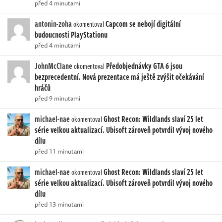
před 4 minutami
antonin-zoha
Capcom se nebojí digitální
okomentoval
budoucnosti PlayStationu
před 4 minutami
JohnMcClane
Předobjednávky GTA 6 jsou
okomentoval
bezprecedentní. Nová prezentace má ještě zvýšit očekávání
hráčů
před 9 minutami
michael-nae
Ghost Recon: Wildlands slaví 25 let
okomentoval
série velkou aktualizací. Ubisoft zároveň potvrdil vývoj nového
dílu
před 11 minutami
michael-nae
Ghost Recon: Wildlands slaví 25 let
okomentoval
série velkou aktualizací. Ubisoft zároveň potvrdil vývoj nového
dílu
před 13 minutami