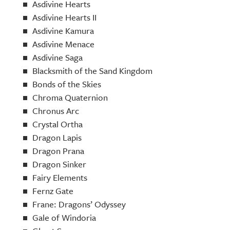
Asdivine Hearts
Asdivine Hearts II
Asdivine Kamura
Asdivine Menace
Asdivine Saga
Blacksmith of the Sand Kingdom
Bonds of the Skies
Chroma Quaternion
Chronus Arc
Crystal Ortha
Dragon Lapis
Dragon Prana
Dragon Sinker
Fairy Elements
Fernz Gate
Frane: Dragons’ Odyssey
Gale of Windoria