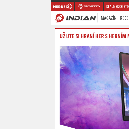
REALMERCH.STO
MAGAZÍN
RECE
UŽIJTE SI HRANÍ HER S HERNÍ