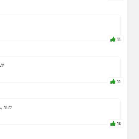
11
:29
11
., 18:20
13