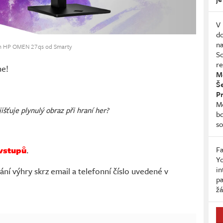
V 
do
na
rem HP OMEN 27qs od Smarty
So
re
me!
Me
Š
P
Me
išťuje plynulý obraz při hraní her?
b
so
Fa
vstupů
.
Yo
in
ní výhry skrz email a telefonní číslo uvedené v
pa
žá