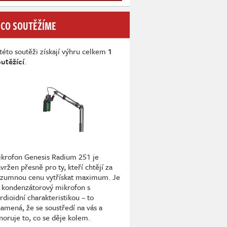
 CO SOUTĚŽÍME
této soutěži získají výhru celkem
1
utěžící
.
krofon Genesis Radium 251 je
vržen přesně pro ty, kteří chtějí za
ozumnou cenu vytřískat maximum. Je
 kondenzátorový mikrofon s
rdioidní charakteristikou – to
amená, že se soustředí na vás a
noruje to, co se děje kolem.