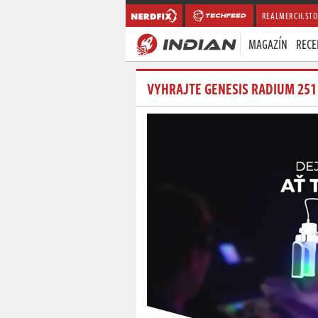
REALMERCH.STO
MAGAZÍN
RECE
VYHRAJTE GENESIS RADIUM 251 