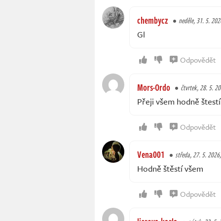
chembycz
neděle, 31. 5. 202
Gl
Odpovědět
Mors-Ordo
čtvrtek, 28. 5. 2
Přeji všem hodně štest
Odpovědět
Vena001
středa, 27. 5. 2026
Hodně štěstí všem
Odpovědět