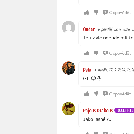
Odpovědět
Ondar
pondělí, 18. 5. 2026, 1
To uz ale nebude mít to
Odpovědět
Peta
neděle, 17. 5. 2026, 16:2
GL 😊🤞
Odpovědět
Pajous-Drakous
ROCKETCLU
Jako jasné A.