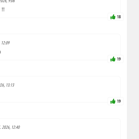
2026, 9:06
 !!
18
, 12:09
)
19
026, 13:13
19
5. 2026, 12:40