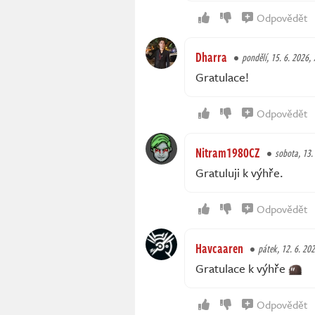
Odpovědět
Dharra
pondělí, 15. 6. 2026, 
Gratulace!
Odpovědět
Nitram1980CZ
sobota, 13.
Gratuluji k výhře.
Odpovědět
Havcaaren
pátek, 12. 6. 20
Gratulace k výhře
Odpovědět