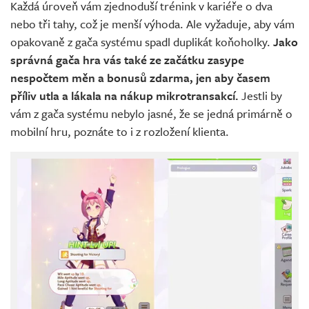
Každá úroveň vám zjednoduší trénink v kariéře o dva
nebo tři tahy, což je menší výhoda. Ale vyžaduje, aby vám
opakovaně z gača systému spadl duplikát koňoholky.
Jako
správná gača hra vás také ze začátku zasype
nespočtem měn a bonusů zdarma, jen aby časem
příliv utla a lákala na nákup mikrotransakcí.
Jestli by
vám z gača systému nebylo jasné, že se jedná primárně o
mobilní hru, poznáte to i z rozložení klienta.