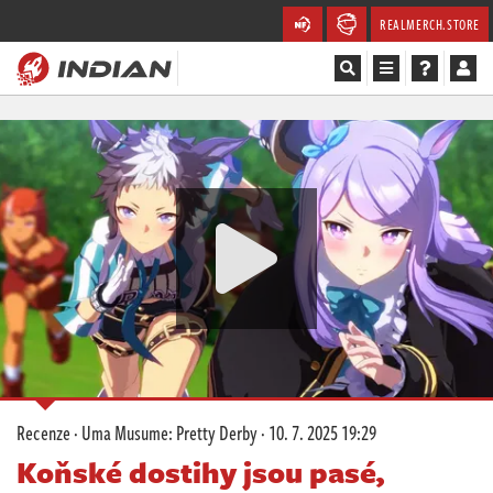
REALMERCH.STORE
Magazín
Recenze
Videa
Soutěže
Databáze
Komunita
Recenze
·
Uma Musume: Pretty Derby
·
10. 7. 2025 19:29
Redakce
Koňské dostihy jsou pasé,