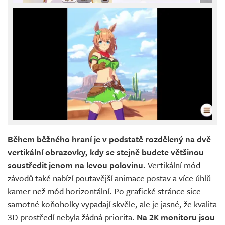
Během běžného hraní je v podstatě rozdělený na dvě
vertikální obrazovky, kdy se stejně budete většinou
soustředit jenom na levou polovinu.
Vertikální mód
závodů také nabízí poutavější animace postav a více úhlů
kamer než mód horizontální. Po grafické stránce sice
samotné koňoholky vypadají skvěle, ale je jasné, že kvalita
3D prostředí nebyla žádná priorita.
Na 2K monitoru jsou