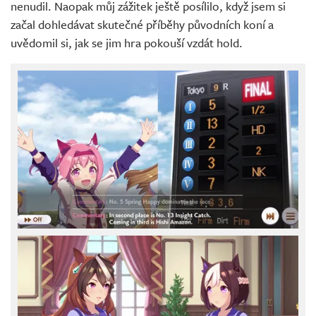
nenudil. Naopak můj zážitek ještě posílilo, když jsem si
začal dohledávat skutečné příběhy původních koní a
uvědomil si, jak se jim hra pokouší vzdát hold.