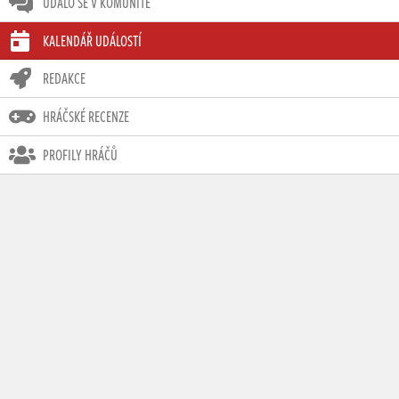
UDÁLO SE V KOMUNITĚ
Živě
KALENDÁŘ UDÁLOSTÍ
REDAKCE
HRÁČSKÉ RECENZE
PROFILY HRÁČŮ