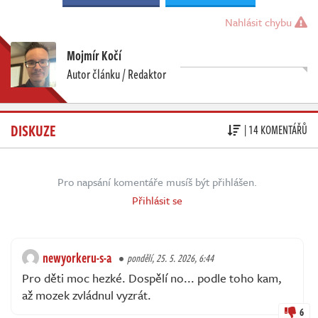
Nahlásit chybu
Mojmír Kočí
Autor článku / Redaktor
DISKUZE
| 14 KOMENTÁŘŮ
Pro napsání komentáře musíš být přihlášen.
Přihlásit se
newyorkeru-s-a
pondělí, 25. 5. 2026, 6:44
Pro děti moc hezké. Dospělí no... podle toho kam,
až mozek zvládnul vyzrát.
6