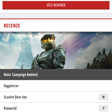
VÍCE NOVINEK
RECENZE
Halo: Campaign Evolved
Fogpiercer
Scarlet Deer Inn
8
Palworld
7