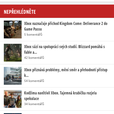
NEPŘEHLÉDNĚTE
Xbox naznačuje příchod Kingdom Come: Deliverance 2 do
Game Passu
5 komentářů
Xbox sází na spolupráci svých studií. Blizzard pomáhá s
Fable a…
42 komentářů
Xbox přiznává problémy, mění směr a přehodnotí přístup
k…
54 komentářů
Kodžima navštívil Xbox. Tajemná krabička rozjela
spekulace
34 komentářů