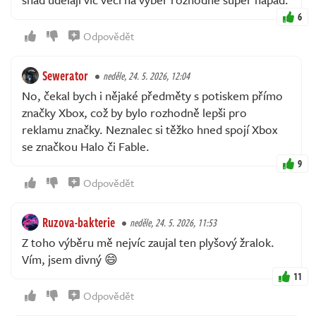
6
Odpovědět
Sewerator
neděle, 24. 5. 2026, 12:04
No, čekal bych i nějaké předměty s potiskem přímo
značky Xbox, což by bylo rozhodně lepši pro
reklamu značky. Neznalec si těžko hned spojí Xbox
se značkou Halo či Fable.
9
Odpovědět
Ruzova-bakterie
neděle, 24. 5. 2026, 11:53
Z toho výběru mě nejvíc zaujal ten plyšový žralok.
Vím, jsem divný 😄
11
Odpovědět