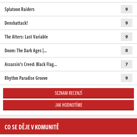
Splatoon Raiders
9
Denshattack!
9
The Alters: Last Variable
9
Doom: The Dark Ages |…
8
Assassin’s Creed: Black Flag…
7
Rhythm Paradise Groove
9
SEZNAM RECENZÍ
JAK HODNOTÍME
CO SE DĚJE V KOMUNITĚ