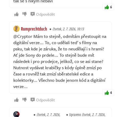
tak se s nikým nebaví
6
Odpovědět
Rumprechtduch
čtvrtek, 2. 7. 2026, 10:13
@Cryptor Mám to stejně, odmítám přestoupit na
digitální verze... To, co udělali teď s filmy na
psku, tak kde je záruka, že to neudělají i s hrami?
Ať jde Sony do prdele... To stejně bude mít
následek i pro prodejce, jelikož, co se asi stane?
Nutnost vydávat krabičky s kódy úplně zmizí po
čase a rovněž tak zmizí sběratelské edice a
kolektorky... Všechno bude jenom kód a digitální
verze...
4
Odpovědět
čtvrtek, 2. 7. 2026,
Upraveno
čtvrtek, 2. 7. 2026,