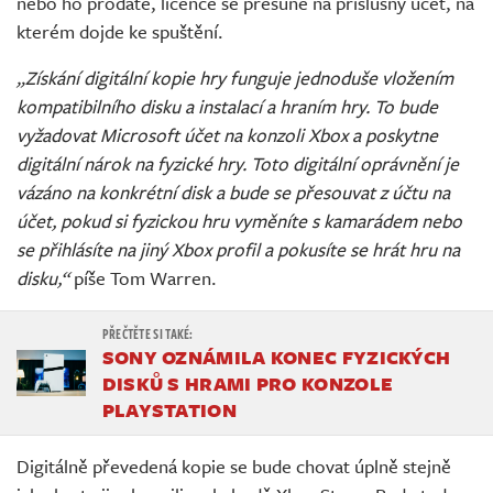
nebo ho prodáte, licence se přesune na příslušný účet, na
kterém dojde ke spuštění.
„Získání digitální kopie hry funguje jednoduše vložením
kompatibilního disku a instalací a hraním hry. To bude
vyžadovat Microsoft účet na konzoli Xbox a poskytne
digitální nárok na fyzické hry. Toto digitální oprávnění je
vázáno na konkrétní disk a bude se přesouvat z účtu na
účet, pokud si fyzickou hru vyměníte s kamarádem nebo
se přihlásíte na jiný Xbox profil a pokusíte se hrát hru na
disku,“
píše Tom Warren.
SONY OZNÁMILA KONEC FYZICKÝCH
DISKŮ S HRAMI PRO KONZOLE
PLAYSTATION
Digitálně převedená kopie se bude chovat úplně stejně