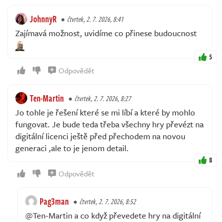
JohnnyR
čtvrtek, 2. 7. 2026, 8:41
Zajímavá možnost, uvidíme co přinese budoucnost
5
Odpovědět
Ten-Martin
čtvrtek, 2. 7. 2026, 8:27
Jo tohle je řešení které se mi líbí a které by mohlo
fungovat. Je bude teda třeba všechny hry převézt na
digitální licenci ještě před přechodem na novou
generaci ,ale to je jenom detail.
8
Odpovědět
Pag3man
čtvrtek, 2. 7. 2026, 8:52
@Ten-Martin a co když převedete hry na digitální