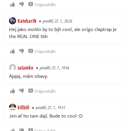
Odpovědět
KatekariN
pondělí, 22. 7., 20:26
Hej jako mohlo by to být cool, ale origo claptrap je
the REAL ONE tbh
Odpovědět
salamko
pondělí, 22. 7., 19:56
Ajajaj, mám obavy.
Odpovědět
killbill
pondělí, 22. 7., 19:51
Jen ať ho tam dají. Bude to cool :D
Odpovědět