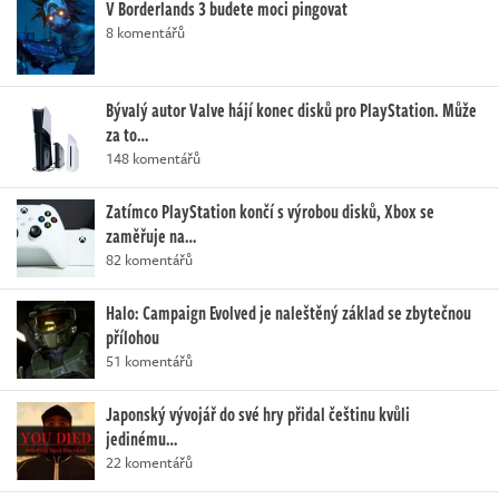
V Borderlands 3 budete moci pingovat
8 komentářů
Bývalý autor Valve hájí konec disků pro PlayStation. Může
za to…
148 komentářů
Zatímco PlayStation končí s výrobou disků, Xbox se
zaměřuje na…
82 komentářů
Halo: Campaign Evolved je naleštěný základ se zbytečnou
přílohou
51 komentářů
Japonský vývojář do své hry přidal češtinu kvůli
jedinému…
22 komentářů