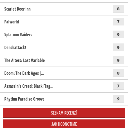
Scarlet Deer Inn
8
Palworld
7
Splatoon Raiders
9
Denshattack!
9
The Alters: Last Variable
9
Doom: The Dark Ages |…
8
Assassin’s Creed: Black Flag…
7
Rhythm Paradise Groove
9
SEZNAM RECENZÍ
JAK HODNOTÍME