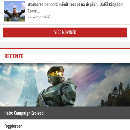
Warhorse nehodlá měnit recept na úspěch. Další Kingdom
Come…
62 komentářů
VÍCE NOVINEK
RECENZE
Halo: Campaign Evolved
Fogpiercer