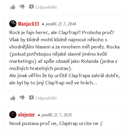
Odpovědět
Manjack33
pondělí, 22. 7., 20:44
Rock je fajn herec, ale ClapTrap?! Proboha proč?
Však by klidně mohli klidně najmout někoho s
vhodnějším hlasem a za mnohem míň peněz. Rocka
(pokud potřebujou nějaké slavné jméno kvůli
marketingu) ať spíše obsadí jako Rolanda (jedna z
možných hratelných postav).
Ale jinak věřím že by určitě ClapTrapa zahrál dobře,
ale byl by to jiný ClapTrap než ve hrách...
Odpovědět
vilejester
pondělí, 22. 7., 20:35
Nová postava proč ne, Claptrap urcite ne :/