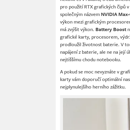
pro použití RTX grafických čipů 
společným názvem
NVIDIA Max
výkon mezi grafickým procesorem
má zvýšit výkon.
Battery Boost
n
grafické karty, procesorem, výdrž
prodloužil životnost baterie. V t
napájení z baterie, ale ne na její 
nejtiššímu chodu notebooku.
A pokud se moc nevyznáte v grafi
karty vám doporučí optimální nas
nejplynulejšího herního zážitku.