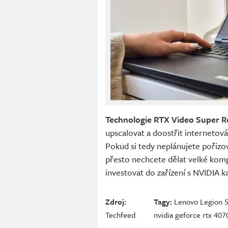
Technologie RTX Video Super R
upscalovat a doostřit interneto
Pokud si tedy neplánujete pořizo
přesto nechcete dělat velké komp
investovat do zařízení s NVIDIA k
Zdroj:
Tagy:
Lenovo Legion 5
Techfeed
nvidia geforce rtx 407