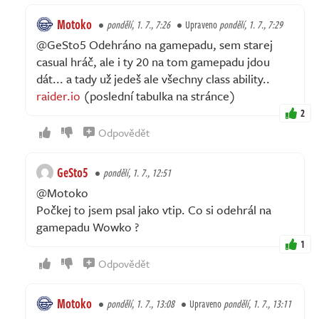
Motoko
pondělí, 1. 7., 7:26
Upraveno
pondělí, 1. 7., 7:29
@GeSto5 Odehráno na gamepadu, sem starej
casual hráč, ale i ty 20 na tom gamepadu jdou
dát... a tady už jedeš ale všechny class ability..
raider.io
(poslední tabulka na stránce)
2
Odpovědět
GeSto5
pondělí, 1. 7., 12:51
@Motoko
Počkej to jsem psal jako vtip. Co si odehrál na
gamepadu Wowko ?
1
Odpovědět
Motoko
pondělí, 1. 7., 13:08
Upraveno
pondělí, 1. 7., 13:11