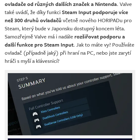
ovladače od různých dalších značek a Nintenda
. Valve
také uvádí, že díky funkci
Steam Input podporuje více
než 300 druhů ovladačů
včetně nového HORIPADu pro
Steam, který bude v Japonsku dostupný koncem léta.
Samozřejmě Valve má i nadále
rozšiřovat podporu a
další funkce pro Steam Input
. Jak to máte vy? Používáte
ovladač (případně jaký) při hraní na PC, nebo jste zarytí
hráči s myší a klávesnicí?