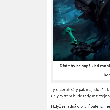
Dědit by se například moh
hod
Tyto certifikáty pak mají sloužit
Celý systém bude tedy mít stejno
I když se jedná o první patent, me