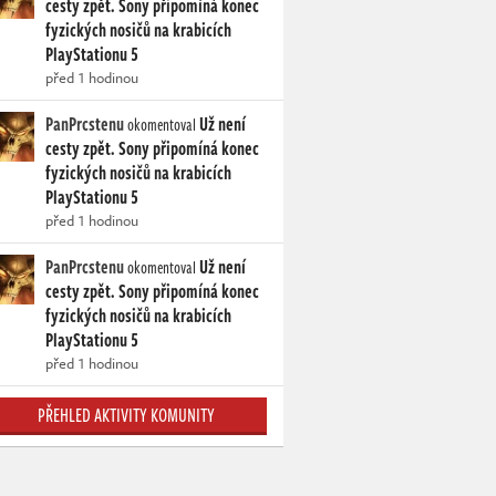
cesty zpět. Sony připomíná konec
fyzických nosičů na krabicích
PlayStationu 5
před 1 hodinou
PanPrcstenu
Už není
okomentoval
cesty zpět. Sony připomíná konec
fyzických nosičů na krabicích
PlayStationu 5
před 1 hodinou
PanPrcstenu
Už není
okomentoval
cesty zpět. Sony připomíná konec
fyzických nosičů na krabicích
PlayStationu 5
před 1 hodinou
PŘEHLED AKTIVITY KOMUNITY