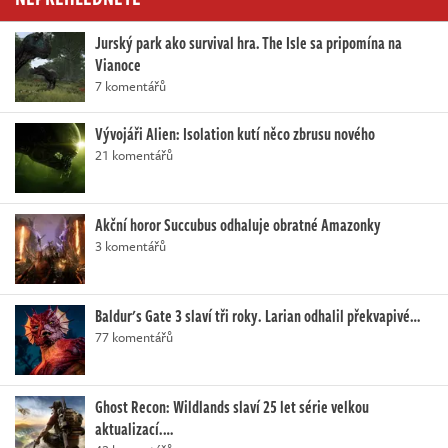
Jurský park ako survival hra. The Isle sa pripomína na
Vianoce
7 komentářů
Vývojáři Alien: Isolation kutí něco zbrusu nového
21 komentářů
Akční horor Succubus odhaluje obratné Amazonky
3 komentářů
Baldur's Gate 3 slaví tři roky. Larian odhalil překvapivé…
77 komentářů
Ghost Recon: Wildlands slaví 25 let série velkou
aktualizací.…