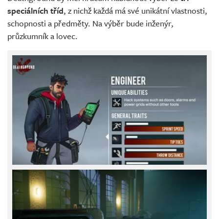
speciálních tříd
, z nichž každá má své unikátní vlastnosti,
schopnosti a předměty. Na výběr bude inženýr,
průzkumník a lovec.