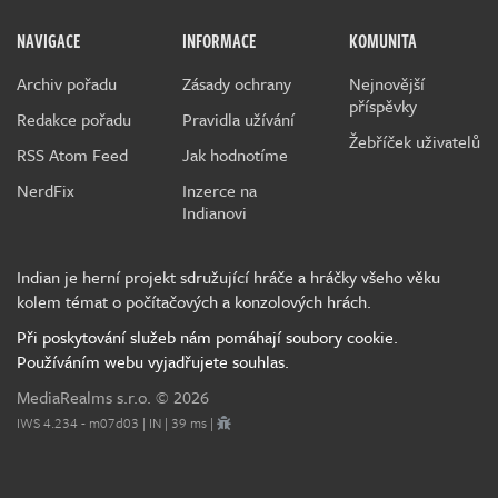
NAVIGACE
INFORMACE
KOMUNITA
Archiv pořadu
Zásady ochrany
Nejnovější
příspěvky
Redakce pořadu
Pravidla užívání
Žebříček uživatelů
RSS Atom Feed
Jak hodnotíme
NerdFix
Inzerce na
Indianovi
Indian je herní projekt sdružující hráče a hráčky všeho věku
kolem témat o počítačových a konzolových hrách.
Při poskytování služeb nám pomáhají soubory cookie.
Používáním webu vyjadřujete souhlas.
MediaRealms s.r.o.
© 2026
IWS 4.234 - m07d03 | IN | 39 ms |